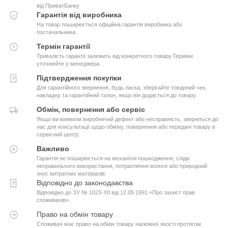
від ПриватБанку
Гарантія від виробника
На товар поширюється офіційна гарантія виробника або
постачальника.
Термін гарантії
Тривалість гарантії залежить від конкретного товару.Терміни
уточнюйте у менеджера.
Підтвердження покупки
Для гарантійного звернення, будь ласка, зберігайте товарний чек,
накладну та гарантійний талон, якщо він додається до товару.
Обмін, повернення або сервіс
Якщо ви виявили виробничий дефект або несправність, зверніться до
нас для консультації щодо обміну, повернення або передачі товару в
сервісний центр.
Важливо
Гарантія не поширюється на механічні пошкодження, сліди
неправильного використання, потрапляння вологи або природний
знос витратних матеріалів.
Відповідно до законодавства
Відповідно до ЗУ № 1023-XII від 12.05.1991 «Про захист прав
споживачів».
Право на обмін товару
Споживач має право на обмін товару належної якості протягом