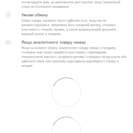
чотирнадцяти днів, не враховуючи дня покупки, якщо триваліший
строк не оголошено продавцем.
Умови обміну
Обмін товару належної якості здійснюється, якщо він не
використовувався, збережено його товарний вигляд, споживчі
властивості, пломби, ярлики, а також розрахунковий документ,
виданий разом із товаром.
Якщо аналогічного товару немає
Якщо на момент обміну аналогічного товару немає в продажу,
споживач має право придбати інші товари з відповідним
перерахунком вартості, розірвати договір і отримати назад кошти або
здійснити обмін при першому надходженні відповідного товару в
продаж.