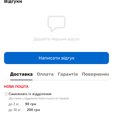
Відгуки
Додайте перший відгук
Написати відгук
Доставка
Оплата
Гарантія
Повернення
НОВА ПОШТА
Самовивіз із відділення
(Доставка у відділення Нової пошти по Україні)
90 грн
до 2 кг
.....
200 грн
до 30 кг
.....