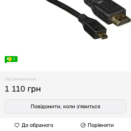
5
Під замовлення
1 110 грн
Повідомити, коли з'явиться
До обраного
Порівняти