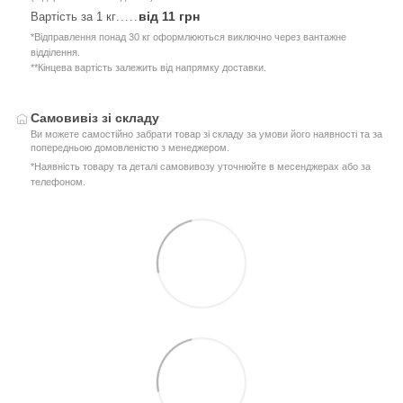
від 11 грн
Вартість за 1 кг
.....
*Відправлення понад 30 кг оформлюються виключно через вантажне
відділення.
**Кінцева вартість залежить від напрямку доставки.
Самовивіз зі складу
Ви можете самостійно забрати товар зі складу за умови його наявності та за
попередньою домовленістю з менеджером.
*Наявність товару та деталі самовивозу уточнюйте в месенджерах або за
телефоном.