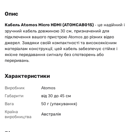
Опис
Кабель Atomos Micro HDMI (ATOMCAB015)
- це надійний і
зручний кабель довжиною 30 см, призначений для
підключення вашого пристрою Atomos до різних відео
джерел. Завдяки своїй компактності та високоякісним
матеріалам конструкції, цей кабель забезпечує стійке і
якісне передавання сигналу без спотворень або
переривань.
Характеристики
Виробник
Atomos
Габарити
від 30 до 45 см
Вага
50 г (упакування)
Країна
Австралія
виробництва