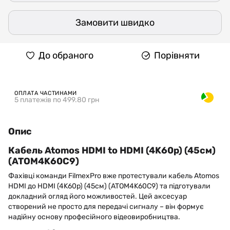
Замовити швидко
До обраного
Порівняти
ОПЛАТА ЧАСТИНАМИ
5 платежів по 499.80 грн
Опис
Кабель Atomos HDMI to HDMI (4K60p) (45см)
(ATOM4K60C9)
Фахівці команди FilmexPro вже протестували кабель Atomos
HDMI до HDMI (4K60p) (45см) (ATOM4K60C9) та підготували
докладний огляд його можливостей. Цей аксесуар
створений не просто для передачі сигналу – він формує
надійну основу професійного відеовиробництва.