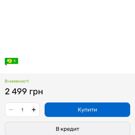
5
В наявності
2 499 грн
Купити
В кредит