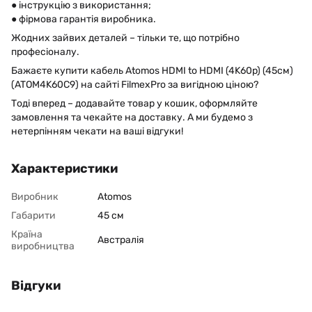
● інструкцію з використання;
● фірмова гарантія виробника.
Жодних зайвих деталей – тільки те, що потрібно
професіоналу.
Бажаєте купити кабель Atomos HDMI to HDMI (4K60p) (45см)
(ATOM4K60C9) на сайті FilmexPro за вигідною ціною?
Тоді вперед – додавайте товар у кошик, оформляйте
замовлення та чекайте на доставку. А ми будемо з
нетерпінням чекати на ваші відгуки!
Характеристики
Виробник
Atomos
Габарити
45 см
Країна
Австралія
виробництва
Відгуки