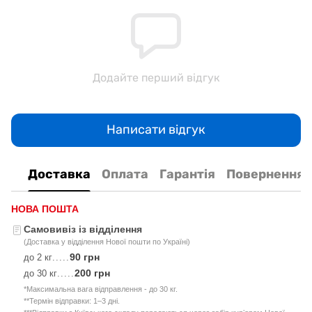
Додайте перший відгук
Написати відгук
Доставка
Оплата
Гарантія
Повернення
НОВА ПОШТА
Самовивіз із відділення
(Доставка у відділення Нової пошти по Україні)
90 грн
до 2 кг
.....
200 грн
до 30 кг
.....
*Максимальна вага відправлення - до 30 кг.
**Термін відправки: 1–3 дні.