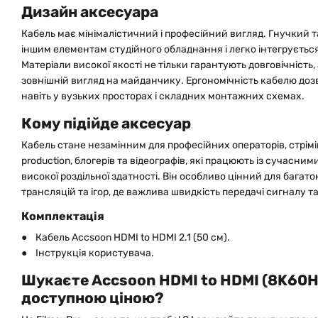
Дизайн аксесуара
Кабель має мінімалістичний і професійний вигляд. Гнучкий т
іншим елементам студійного обладнання і легко інтегрується 
Матеріали високої якості не тільки гарантують довговічність,
зовнішній вигляд на майданчику. Ергономічність кабелю до
навіть у вузьких просторах і складних монтажних схемах.
Кому підійде аксесуар
Кабель стане незамінним для професійних операторів, стрімін
production, блогерів та відеографів, які працюють із сучасн
високої роздільної здатності. Він особливо цінний для бага
трансляцій та ігор, де важлива швидкість передачі сигналу та
Комплектація
● Кабель Accsoon HDMI to HDMI 2.1 (50 см).
● Інструкція користувача.
Шукаєте Accsoon HDMI to HDMI (8K60Hz
доступною ціною?