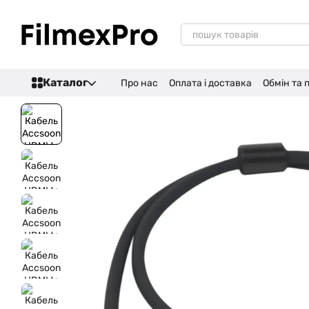
Перейти до основного контенту
Каталог
Про нас
Оплата і доставка
Обмін та