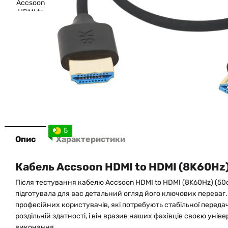
5
Опис
Характеристики
Кабель Accsoon HDMI to HDMI (8K60Hz)
Після тестування кабелю Accsoon HDMI to HDMI (8K60Hz) (50
підготувала для вас детальний огляд його ключових переваг
професійних користувачів, які потребують стабільної переда
роздільній здатності, і він вразив наших фахівців своєю унів
виконання.