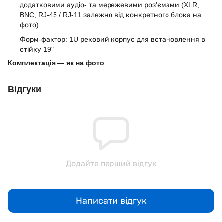
додатковими аудіо- та мережевими роз'ємами (XLR,
BNC, RJ-45 / RJ-11 залежно від конкретного блока на
фото)
Форм-фактор: 1U рековий корпус для встановлення в
стійку 19"
Комплектація — як на фото
Відгуки
Додайте перший відгук
Написати відгук