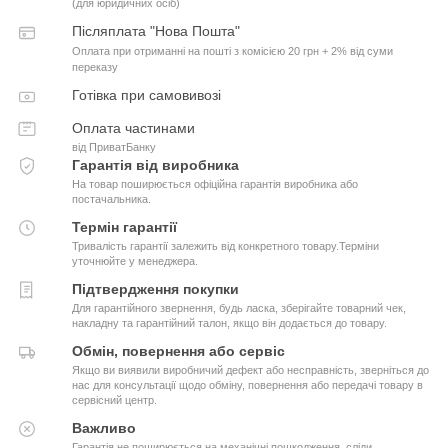
(для юридичних осіб)
Післяплата "Нова Пошта"
Оплата при отриманні на пошті з комісією 20 грн + 2% від суми
переказу
Готівка при самовивозі
Оплата частинами
від ПриватБанку
Гарантія від виробника
На товар поширюється офіційна гарантія виробника або
постачальника.
Термін гарантії
Тривалість гарантії залежить від конкретного товару.Терміни
уточнюйте у менеджера.
Підтвердження покупки
Для гарантійного звернення, будь ласка, зберігайте товарний чек,
накладну та гарантійний талон, якщо він додається до товару.
Обмін, повернення або сервіс
Якщо ви виявили виробничий дефект або несправність, зверніться до
нас для консультації щодо обміну, повернення або передачі товару в
сервісний центр.
Важливо
Гарантія не поширюється на механічні пошкодження, сліди