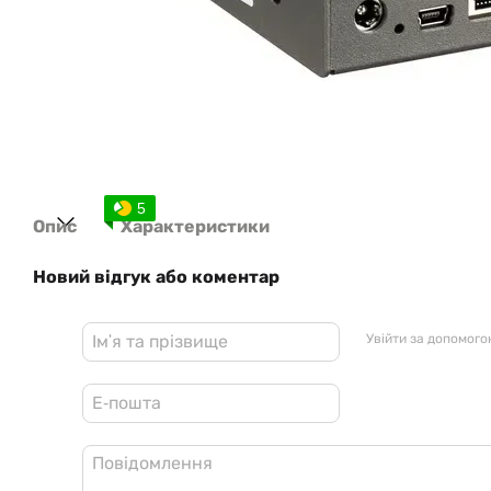
5
Опис
Характеристики
Новий відгук або коментар
Увійти за допомог