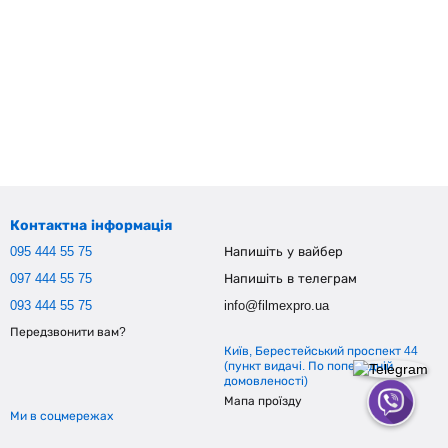
Контактна інформація
095 444 55 75
Напишіть у вайбер
097 444 55 75
Напишіть в телеграм
093 444 55 75
info@filmexpro.ua
Передзвонити вам?
Київ, Берестейський проспект 44
(пункт видачі. По попередній
домовленості)
Мапа проїзду
Ми в соцмережах