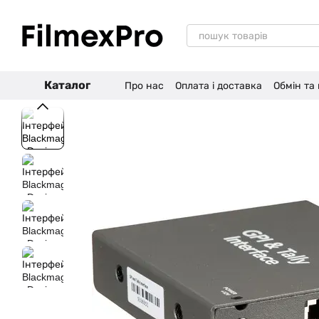
Перейти до основного контенту
Каталог
Про нас
Оплата і доставка
Обмін та