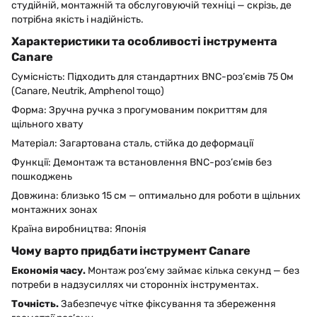
студійній, монтажній та обслуговуючій техніці — скрізь, де
потрібна якість і надійність.
Характеристики та особливості інструмента
Canare
Сумісність: Підходить для стандартних BNC-роз’ємів 75 Ом
(Canare, Neutrik, Amphenol тощо)
Форма: Зручна ручка з прогумованим покриттям для
щільного хвату
Матеріал: Загартована сталь, стійка до деформації
Функції: Демонтаж та встановлення BNC-роз’ємів без
пошкоджень
Довжина: близько 15 см — оптимально для роботи в щільних
монтажних зонах
Країна виробництва: Японія
Чому варто придбати інструмент Canare
Економія часу.
Монтаж роз’єму займає кілька секунд — без
потреби в надзусиллях чи сторонніх інструментах.
Точність.
Забезпечує чітке фіксування та збереження