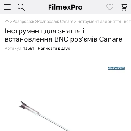
Розпродаж
Розпродаж Canare
Інструмент для зняття і вс
Інструмент для зняття і
встановлення BNC роз'ємів Canare
Артикул:
13581
Написати відгук