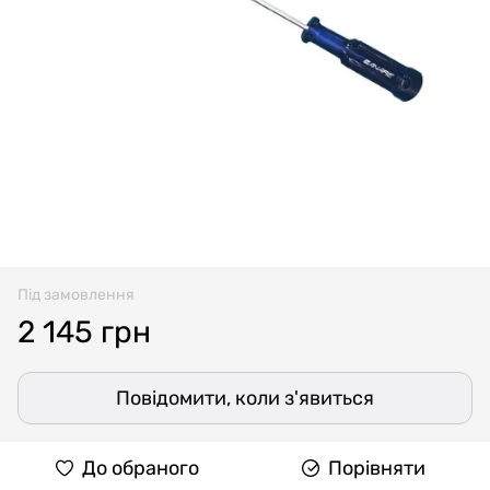
Під замовлення
2 145 грн
Повідомити, коли з'явиться
До обраного
Порівняти