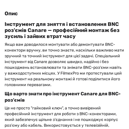
Опис
Інструмент для зняття і встановлення BNC
роз'ємів Canare — професійний монтаж без
зусиль і зайвих втрат часу
Якщо вам доводилося монтувати або демонтувати BNC-
конектори вручну, ви точно знаєте, наскільки важливо мати
зручний та точний інструмент для цієї задачі. Спеціальний
інструмент від Canare дозволяє швидко, надійно і без
пошкоджень встановлювати та знімати BNC-роз'єми навіть
у важкодоступних місцях. У FilmexPro ми протестували цей
інструмент на реальному монтажі й готові поділитися його
головними перевагами.
Що варто знати про інструмент Canare для BNC-
роз’ємів
Це не просто "гайковий ключ", а точно вивірений
професійний інструмент для роботи з BNC-конекторами,
який забезпечує щільне з'єднання і не пошкоджує корпус
роз’єму або кабель. Використовується у телевізійній,