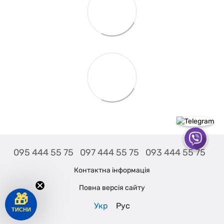
095 444 55 75
097 444 55 75
093 444 55 75
Контактна інформація
Повна версія сайту
🎁
Укр
Рус
ТИСНИ