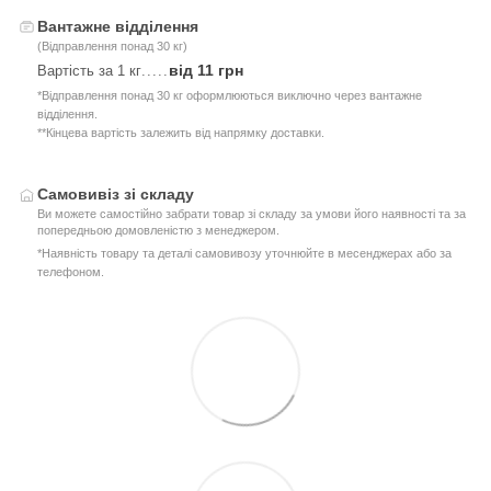
Вантажне відділення
(Відправлення понад 30 кг)
від 11 грн
Вартість за 1 кг
.....
*Відправлення понад 30 кг оформлюються виключно через вантажне
відділення.
**Кінцева вартість залежить від напрямку доставки.
Самовивіз зі складу
Ви можете самостійно забрати товар зі складу за умови його наявності та за
попередньою домовленістю з менеджером.
*Наявність товару та деталі самовивозу уточнюйте в месенджерах або за
телефоном.