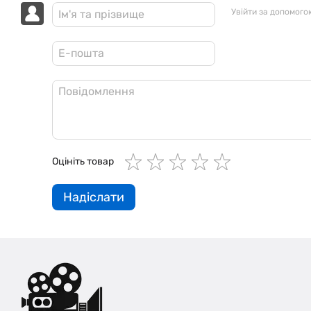
Увійти за допомого
Оцініть товар
Надіслати