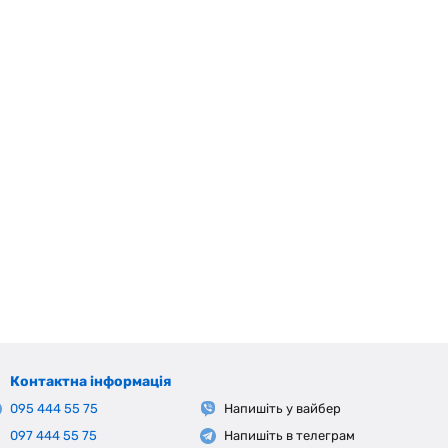
Контактна інформація
095 444 55 75
Напишіть у вайбер
097 444 55 75
Напишіть в телеграм