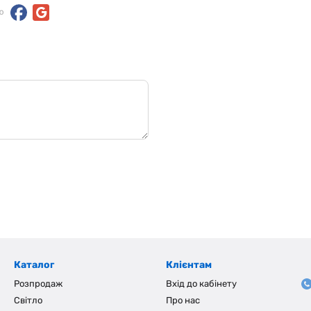
ю
Каталог
Клієнтам
Розпродаж
Вхід до кабінету
Світло
Про нас