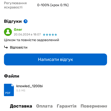
Регулювання
0-100% (крок 0.1%)
яскравості
Відгуки
1
Олег
20.06.2024 в 18:07
Цілком та повністю задоволений
Відповісти
Написати відгук
Файли
knowled_1200bi
5.5 МБ
PDF
Доставка
Оплата
Гарантія
Повернення