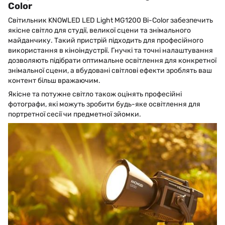
Color
Світильник KNOWLED LED Light MG1200 Bi-Color забезпечить
якісне світло для студії, великої сцени та знімального
майданчику. Такий пристрій підходить для професійного
використання в кіноіндустрії. Гнучкі та точні налаштування
дозволяють підібрати оптимальне освітлення для конкретної
знімальної сцени, а вбудовані світлові ефекти зроблять ваш
контент більш вражаючим.
Якісне та потужне світло також оцінять професійні
фотографи, які можуть зробити будь-яке освітлення для
портретної сесії чи предметної зйомки.