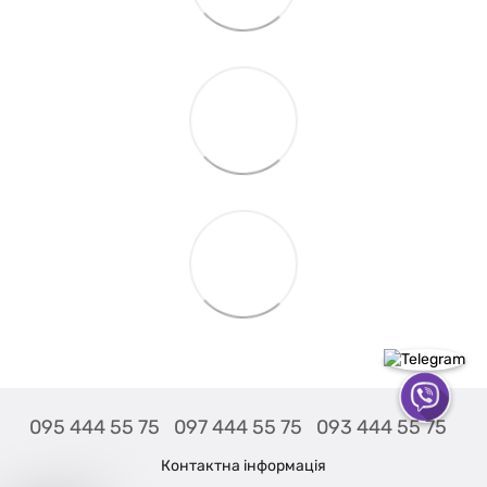
095 444 55 75
097 444 55 75
093 444 55 75
Контактна інформація