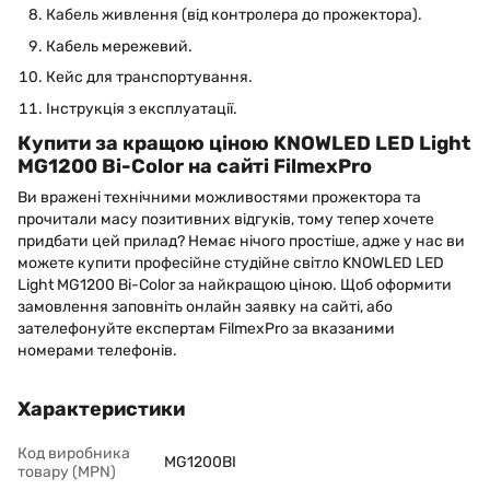
Кабель живлення (від контролера до прожектора).
Кабель мережевий.
Кейс для транспортування.
Інструкція з експлуатації.
Купити за кращою ціною KNOWLED LED Light
MG1200 Bi-Color на сайті FilmexPro
Ви вражені технічними можливостями прожектора та
прочитали масу позитивних відгуків, тому тепер хочете
придбати цей прилад? Немає нічого простіше, адже у нас ви
можете купити професійне студійне світло KNOWLED LED
Light MG1200 Bi-Color за найкращою ціною. Щоб оформити
замовлення заповніть онлайн заявку на сайті, або
зателефонуйте експертам FilmexPro за вказаними
номерами телефонів.
Характеристики
Код виробника
MG1200BI
товару (MPN)