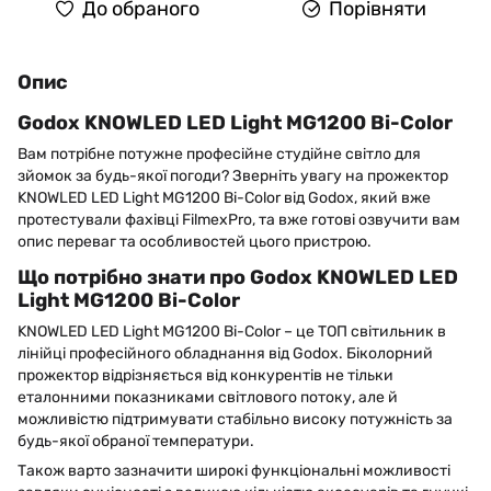
До обраного
Порівняти
Опис
Godox KNOWLED LED Light MG1200 Bi-Color
Вам потрібне потужне професійне студійне світло для
зйомок за будь-якої погоди? Зверніть увагу на прожектор
KNOWLED LED Light MG1200 Bi-Color від Godox, який вже
протестували фахівці FilmexPro, та вже готові озвучити вам
опис переваг та особливостей цього пристрою.
Що потрібно знати про Godox KNOWLED LED
Light MG1200 Bi-Color
KNOWLED LED Light MG1200 Bi-Color – це ТОП світильник в
лінійці професійного обладнання від Godox. Біколорний
прожектор відрізняється від конкурентів не тільки
еталонними показниками світлового потоку, але й
можливістю підтримувати стабільно високу потужність за
будь-якої обраної температури.
Також варто зазначити широкі функціональні можливості