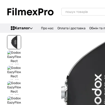
Перейти до основного контенту
Каталог
Про нас
Оплата і доставка
Обмін та