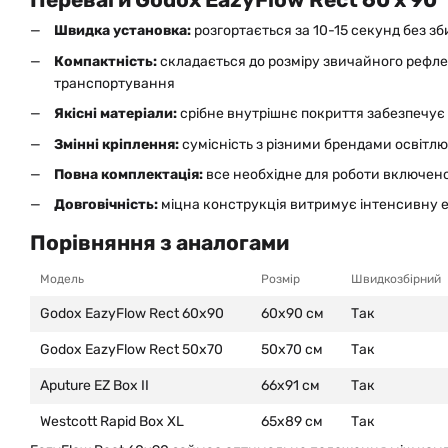
Швидка установка:
розгортається за 10-15 секунд без з
Компактність:
складається до розміру звичайного рефле
транспортування
Якісні матеріали:
срібне внутрішнє покриття забезпечує
Змінні кріплення:
сумісність з різними брендами освітл
Повна комплектація:
все необхідне для роботи включен
Довговічність:
міцна конструкція витримує інтенсивну 
Порівняння з аналогами
Модель
Розмір
Швидкозбірний
Godox EazyFlow Rect 60x90
60x90 см
Так
Godox EazyFlow Rect 50x70
50x70 см
Так
Aputure EZ Box II
66x91 см
Так
Westcott Rapid Box XL
65x89 см
Так