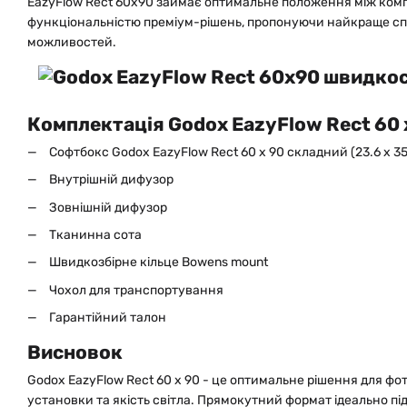
EazyFlow Rect 60x90 займає оптимальне положення між ком
функціональністю преміум-рішень, пропонуючи найкраще сп
можливостей.
Комплектація Godox EazyFlow Rect 60 
Софтбокс Godox EazyFlow Rect 60 x 90 складний (23.6 x 35
Внутрішній дифузор
Зовнішній дифузор
Тканинна сота
Швидкозбірне кільце Bowens mount
Чохол для транспортування
Гарантійний талон
Висновок
Godox EazyFlow Rect 60 x 90 - це оптимальне рішення для фот
установки та якість світла. Прямокутний формат ідеально пі