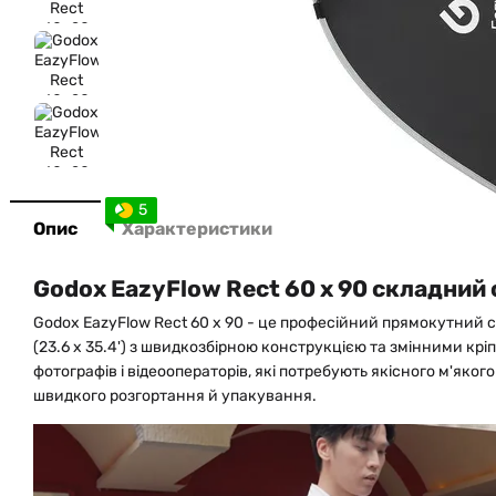
5
Опис
Характеристики
Godox EazyFlow Rect 60 x 90 складний
Godox EazyFlow Rect 60 x 90 - це професійний прямокутний с
(23.6 x 35.4') з швидкозбірною конструкцією та змінними кр
фотографів і відеооператорів, які потребують якісного м'яког
швидкого розгортання й упакування.