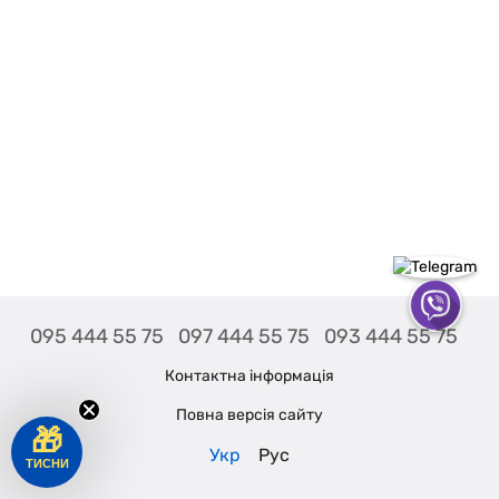
095 444 55 75
097 444 55 75
093 444 55 75
Контактна інформація
Повна версія сайту
🎁
Укр
Рус
ТИСНИ