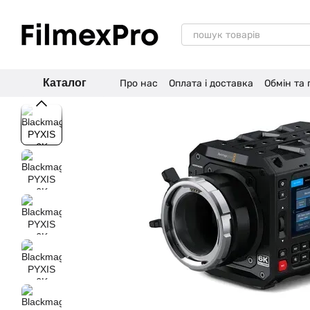
Перейти до основного контенту
Каталог
Про нас
Оплата і доставка
Обмін та