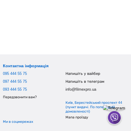
Контактна інформація
095 444 55 75
Напишіть у вайбер
097 444 55 75
Напишіть в телеграм
093 444 55 75
info@filmexpro.ua
Передзвонити вам?
Київ, Берестейський проспект 44
(пункт видачі. По попередній
домовленості)
Мапа проїзду
Ми в соцмережах