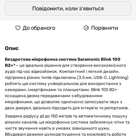
Повідомити, коли з'явиться
До обраного
Порівняти
Опис
Бездротова мікрофонна система Saramonic Blink 100
B2+*
— це ідеальне рішення для створення високоякісного
аудіо під час відеозйомок. Компактний і легкий дизайн,
підтримка різних типів підключень (3.5 мм, USB-C, Lightning)
роблять цю систему універсальною для використання з
камерами, смартфонами та планшетами. Blink 100 B2+
оснащена двома передавачами з вбудованими
мікрофонами, що дозволяє одночасно записувати звук з
двох джерел, ідеально підходить для інтерв’ю та репортажів.
Завдяки радіусу дії до 150 метрів та автоматичному пошуку
вільних каналів, ця мікрофонна система забезпечує чітке та
чисте звучання навіть в умовах зовнішнього шуму.
Вбудовані режими шумозаглушення та можливість роботи