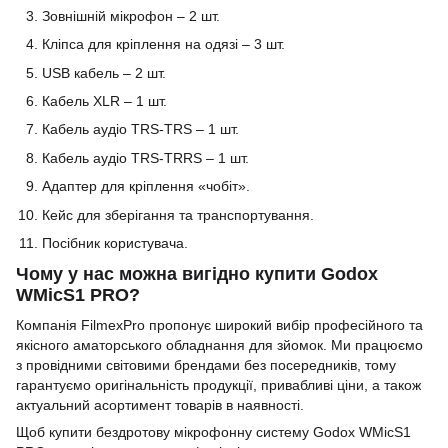
Зовнішній мікрофон – 2 шт.
Кліпса для кріплення на одязі – 3 шт.
USB кабель – 2 шт.
Кабель XLR – 1 шт.
Кабель аудіо TRS-TRS – 1 шт.
Кабель аудіо TRS-TRRS – 1 шт.
Адаптер для кріплення «чобіт».
Кейс для зберігання та транспортування.
Посібник користувача.
Чому у нас можна вигідно купити
Godox
WMicS1
PRO
?
Компанія FilmexPro пропонує широкий вибір професійного та
якісного аматорського обладнання для зйомок. Ми працюємо
з провідними світовими брендами без посередників, тому
гарантуємо оригінальність продукції, привабливі ціни, а також
актуальний асортимент товарів в наявності.
Щоб купити бездротову мікрофонну систему
Godox WMicS1