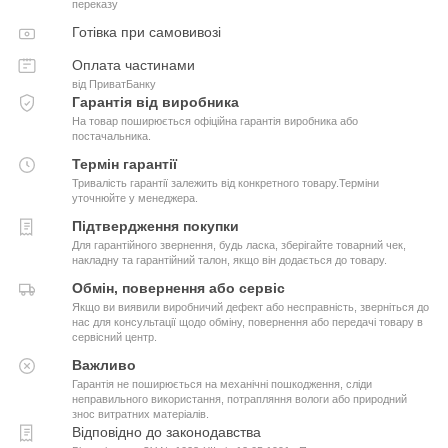
переказу
Готівка при самовивозі
Оплата частинами
від ПриватБанку
Гарантія від виробника
На товар поширюється офіційна гарантія виробника або
постачальника.
Термін гарантії
Тривалість гарантії залежить від конкретного товару.Терміни
уточнюйте у менеджера.
Підтвердження покупки
Для гарантійного звернення, будь ласка, зберігайте товарний чек,
накладну та гарантійний талон, якщо він додається до товару.
Обмін, повернення або сервіс
Якщо ви виявили виробничий дефект або несправність, зверніться до
нас для консультації щодо обміну, повернення або передачі товару в
сервісний центр.
Важливо
Гарантія не поширюється на механічні пошкодження, сліди
неправильного використання, потрапляння вологи або природний
знос витратних матеріалів.
Відповідно до законодавства