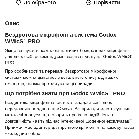
До обраного
Порівняти
Опис
Бездротова мікрофонна система Godox
WMicS1
PRO
Якщо ви шукаєте комплект надійних бездротових мікрофонів
для двох осіб, рекомендуємо звернути увагу на
Godox WMicS1
PRO
.
Про особливості та переваги бездротової мікрофонної
системи можна дізнатись з детального опису від наших
експертів, які вже протестували ці прилади.
Що потрібно знати про
Godox WMicS1
PRO
Бездротова мікрофонна система складається з двох
передавачів та одного приймача. Всі прилади мають суцільні
металеві корпуси, що говорить про їхню надійність та
довговічність навіть під час інтенсивної щоденної експлуатації.
Приймач має адаптер для зручного кріплення на камеру через
«холодний чобіт».