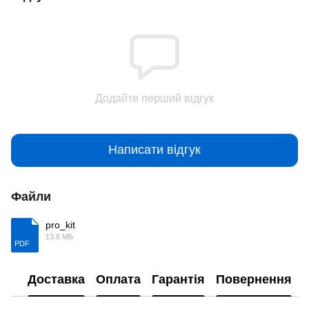
Додайте перший відгук
Написати відгук
Файли
pro_kit
13.8 МБ
PDF
Доставка
Оплата
Гарантія
Повернення