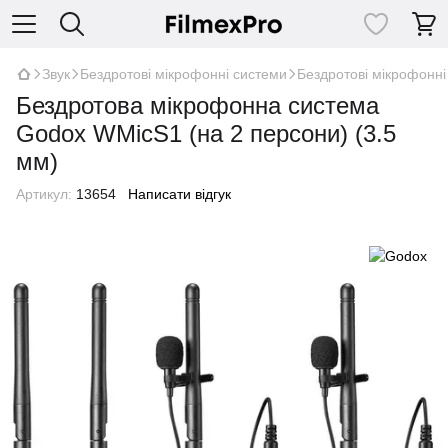
Звук
Бездротові мікрофонні системи
Бездротові мікрофонн
Бездротова мікрофонна система
Godox WMicS1 (на 2 персони) (3.5
мм)
Артикул:
13654
Написати відгук