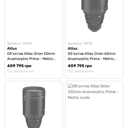
Артикул: 14014
Артикул: 14015
Atlas
Atlas
Об'єктив Atlas Orion 50mm
Об'єктив Atlas Orion 65mm
Anamorphic Prime - Metric
Anamorphic Prime - Metric
scale
scale
409 795 грн
409 795 грн
Під замовлення
Під замовлення