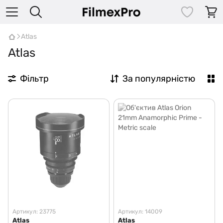
Atlas
Atlas
Фільтр
За популярністю
Артикул: 23775
Артикул: 14009
Atlas
Atlas