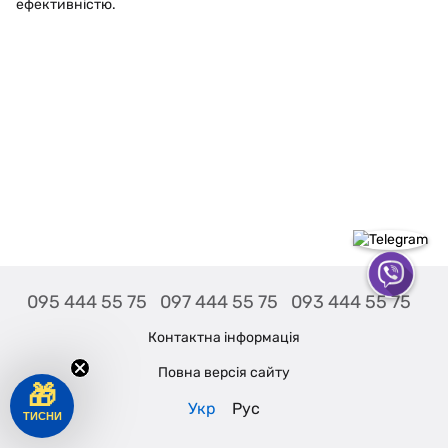
ефективністю.
095 444 55 75
097 444 55 75
093 444 55 75
Контактна інформація
Повна версія сайту
🎁
Укр
Рус
ТИСНИ