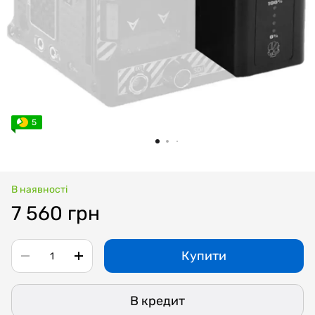
5
В наявності
7 560 грн
Купити
В кредит