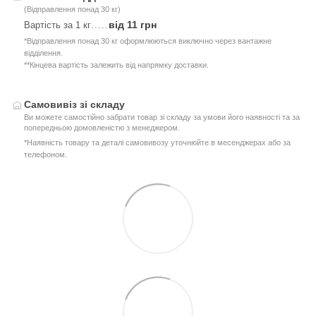
(Відправлення понад 30 кг)
від 11 грн
Вартість за 1 кг
.....
*Відправлення понад 30 кг оформлюються виключно через вантажне
відділення.
**Кінцева вартість залежить від напрямку доставки.
Самовивіз зі складу
Ви можете самостійно забрати товар зі складу за умови його наявності та за
попередньою домовленістю з менеджером.
*Наявність товару та деталі самовивозу уточнюйте в месенджерах або за
телефоном.