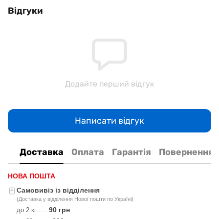
Відгуки
Додайте перший відгук
Написати відгук
Доставка
Оплата
Гарантія
Повернення
НОВА ПОШТА
Самовивіз із відділення
(Доставка у відділення Нової пошти по Україні)
90 грн
до 2 кг
.....