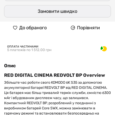
Замовити швидко
До обраного
Порівняти
ОПЛАТА ЧАСТИНАМИ
5 платежів по 1 512.00 грн
Опис
RED DIGITAL CINEMA REDVOLT BP Overview
Збільште час роботи свого KOMODO 6K S35 за допомогою
акумуляторної батареї REDVOLT BP від RED DIGITAL CINEMA.
Ця батарея має більш тривалий термін служби, ємністю 6300
мАг і вбудованим дисплеєм часу, що залишився.
Компактний REDVOLT BP, розроблений у поєднанні з
виробником батарей Core SWX, можна замінювати в
гарячому режимі та встановлювати безпосередньо на