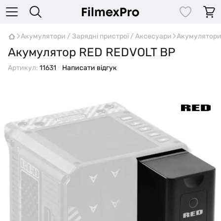
Акумулятори / Зарядні пристрої / Аксесуари
Акумулятор
Акумулятор RED REDVOLT BP
Артикул:
11631
Написати відгук