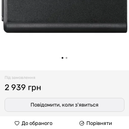
Під замовлення
2 939 грн
Повідомити, коли з'явиться
До обраного
Порівняти