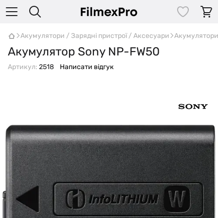
Акумулятори / Зарядні пристрої / Аксесуари
Акумулятор
Акумулятор Sony NP-FW50
Артикул:
2518
Написати відгук