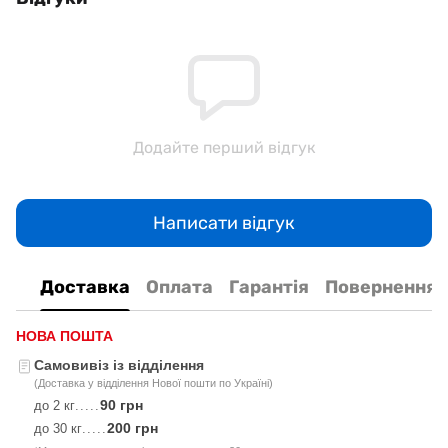
Додайте перший відгук
Написати відгук
Доставка
Оплата
Гарантія
Повернення
НОВА ПОШТА
Самовивіз із відділення
(Доставка у відділення Нової пошти по Україні)
90 грн
до 2 кг
.....
200 грн
до 30 кг
.....