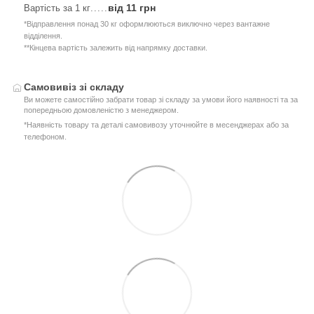
від 11 грн
Вартість за 1 кг
.....
*Відправлення понад 30 кг оформлюються виключно через вантажне
відділення.
**Кінцева вартість залежить від напрямку доставки.
Самовивіз зі складу
Ви можете самостійно забрати товар зі складу за умови його наявності та за
попередньою домовленістю з менеджером.
*Наявність товару та деталі самовивозу уточнюйте в месенджерах або за
телефоном.