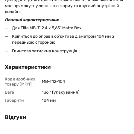
має прямокутну зовнішню форму та круглий внутрішній
дизайн.
Основні характеристики:
Для Tilta MB-T12 4 x 5,65" Matte Box
Кріпиться до оправи об’єктива діаметром 104 мм з
передньою стороною
Гвинтова затискна конструкція.
Характеристики
Код виробника
MB-T12-104
товару (MPN)
Вага
136 г (упакування)
Габарити
104 мм
Відгуки