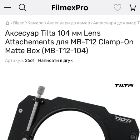
Відео
Камери
Аксесуари до камер
Аксесуари до камер T
Аксесуар Tilta 104 мм Lens
Attachements для MB-T12 Clamp-On
Matte Box (MB-T12-104)
Артикул:
2661
Написати відгук