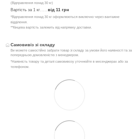
(Відправлення понад 30 кг)
від 11 грн
Вартість за 1 кг
.....
*Відправлення понад 30 кг оформлюються виключно через вантажне
відділення.
**Кінцева вартість залежить від напрямку доставки.
Самовивіз зі складу
Ви можете самостійно забрати товар зі складу за умови його наявності та за
попередньою домовленістю з менеджером.
*Наявність товару та деталі самовивозу уточнюйте в месенджерах або за
телефоном.