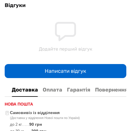
Відгуки
Додайте перший відгук
Написати відгук
Доставка
Оплата
Гарантія
Повернення
НОВА ПОШТА
Самовивіз із відділення
(Доставка у відділення Нової пошти по Україні)
90 грн
до 2 кг
.....