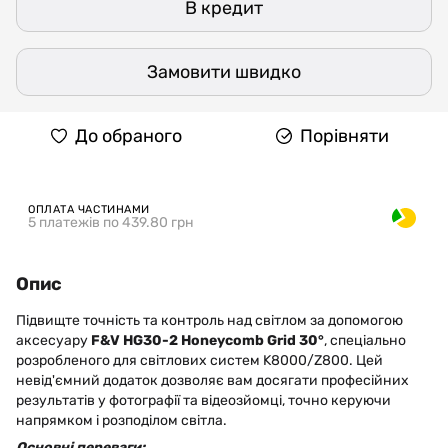
В кредит
Замовити швидко
До обраного
Порівняти
ОПЛАТА ЧАСТИНАМИ
5 платежів по 439.80 грн
Опис
Підвищте точність та контроль над світлом за допомогою
аксесуару
F&V HG30-2 Honeycomb Grid 30°
, спеціально
розробленого для світлових систем K8000/Z800. Цей
невід'ємний додаток дозволяє вам досягати професійних
результатів у фотографії та відеозйомці, точно керуючи
напрямком і розподілом світла.
Основні переваги: