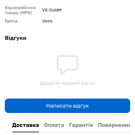
Код виробника
VX-GoldM
товару (MPN)
Бренд
Vaxis
Відгуки
Додайте перший відгук
Написати відгук
Доставка
Оплата
Гарантія
Повернення