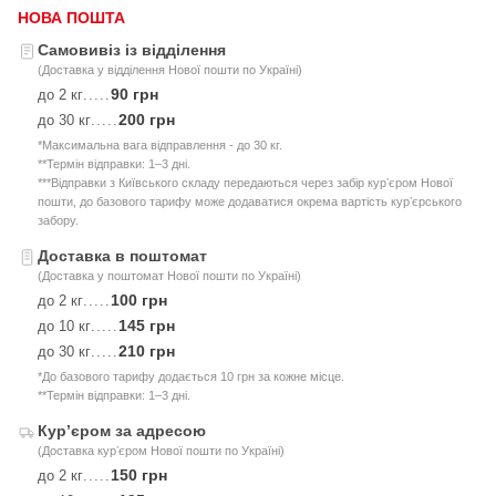
НОВА ПОШТА
Самовивіз із відділення
(Доставка у відділення Нової пошти по Україні)
90 грн
до 2 кг
.....
200 грн
до 30 кг
.....
*Максимальна вага відправлення - до 30 кг.
**Термін відправки: 1–3 дні.
***Відправки з Київського складу передаються через забір курʼєром Нової
пошти, до базового тарифу може додаватися окрема вартість курʼєрського
забору.
Доставка в поштомат
(Доставка у поштомат Нової пошти по Україні)
100 грн
до 2 кг
.....
145 грн
до 10 кг
.....
210 грн
до 30 кг
.....
*До базового тарифу додається 10 грн за кожне місце.
**Термін відправки: 1–3 дні.
Курʼєром за адресою
(Доставка курʼєром Нової пошти по Україні)
150 грн
до 2 кг
.....