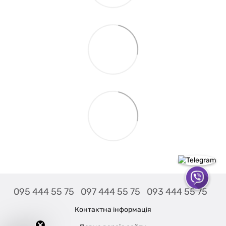
095 444 55 75
097 444 55 75
093 444 55 75
Контактна інформація