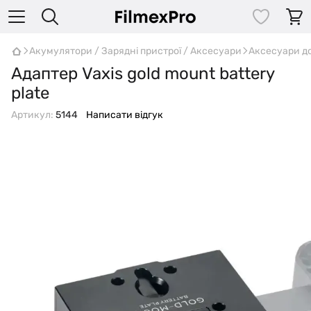
Акумулятори / Зарядні пристрої / Аксесуари
Аксесуари д
Адаптер Vaxis gold mount battery
plate
Артикул:
5144
Написати відгук