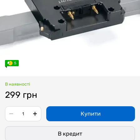
5
В наявності
299 грн
Купити
В кредит