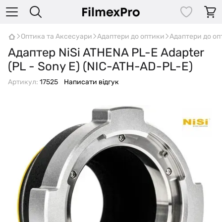
Оптика та Аксесуари
Адаптери до оптики
Адаптери до оп
Адаптер NiSi ATHENA PL-E Adapter
(PL - Sony E) (NIC-ATH-AD-PL-E)
Артикул:
17525
Написати відгук