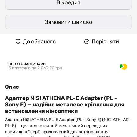
В кредит
Замовити швидко
До обраного
Порівняти
ОПЛАТА ЧАСТИНАМИ
5 платежів по 2 069.20 грн
Опис
Адаптер NiSi ATHENA PL-E Adapter (PL -
Sony E) — надійне металеве кріплення для
встановлення кінооптики
Адаптер NiSi ATHENA PL-E Adapter (PL - Sony E) (NIC-ATH-AD-
PL-E) — це високоточний механічний перехідник
преміальної серії, призначений для встановлення