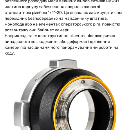
безпечного розподілу маси великих кінооб'єктивів нижня
частина корпусу забезпечена опорною лапою зі
стандартною різьбою 1/4"-20. Це дозволяє зафіксувати сам
перехідник безпосередньо на майданчику штатива,
монопода або на елементах операторського ріга, повністю
розвантажуючи байонет камери.
Наприклад, таке конструктивне рішення нівелює ризик
випадкового пошкодження або деформації кріплення
камери під час динамічного панорамування чи роботи на
ходу.