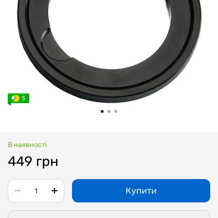
5
В наявності
449 грн
Купити