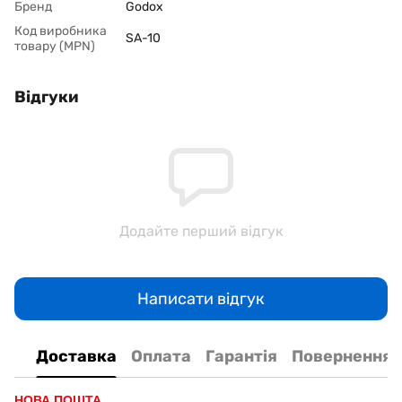
Бренд
Godox
Код виробника
SA-10
товару (MPN)
Відгуки
Додайте перший відгук
Написати відгук
Доставка
Оплата
Гарантія
Повернення
НОВА ПОШТА