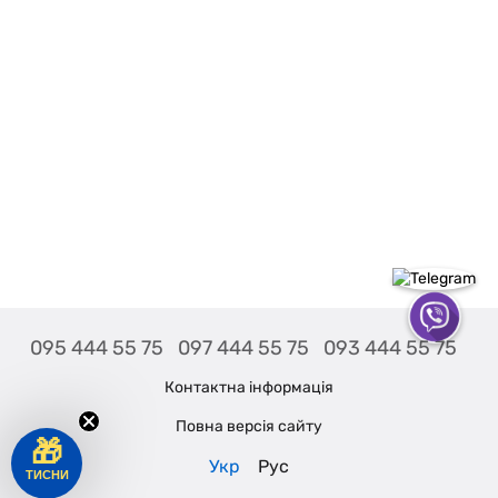
095 444 55 75
097 444 55 75
093 444 55 75
Контактна інформація
Повна версія сайту
🎁
Укр
Рус
ТИСНИ