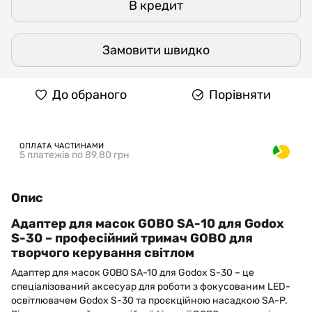
В кредит
Замовити швидко
До обраного
Порівняти
ОПЛАТА ЧАСТИНАМИ
5 платежів по 89.80 грн
Опис
Адаптер для масок GOBO SA-10 для Godox
S-30 – професійний тримач GOBO для
творчого керування світлом
Адаптер для масок GOBO SA-10 для Godox S-30 – це
спеціалізований аксесуар для роботи з фокусованим LED-
освітлювачем Godox S-30 та проєкційною насадкою SA-P.