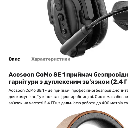
Опис
Характеристики
Accsoon CoMo SE 1 приймач безпровідн
гарнітури з дуплексним зв'язком (2.4 Г
Accsoon CoMo SE 1 - це приймач професійної безпровідної ін
для комунікації у кіно- та відеовиробництві. Система забез
зв'язок на частоті 2.4 ГГц з дальністю роботи до 400 метрів т