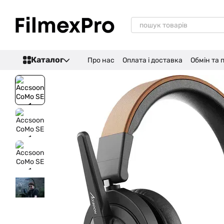
Перейти до основного контенту
Каталог
Про нас
Оплата і доставка
Обмін та