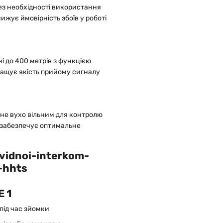
без необхідності використання
жує ймовірність збоїв у роботі
і до 400 метрів з функцією
ащує якість прийому сигналу
не вухо вільним для контролю
і забезпечує оптимальне
 1
під час зйомки