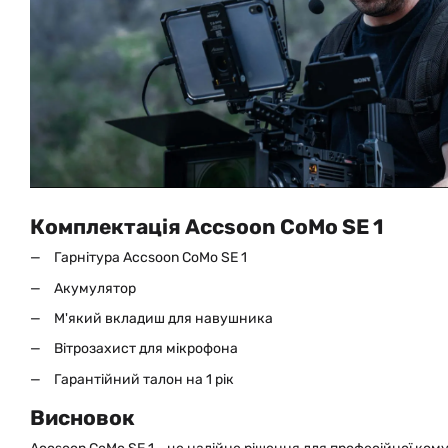
Комплектація Accsoon CoMo SE 1
Гарнітура Accsoon CoMo SE 1
Акумулятор
М'який вкладиш для навушника
Вітрозахист для мікрофона
Гарантійний талон на 1 рік
Висновок