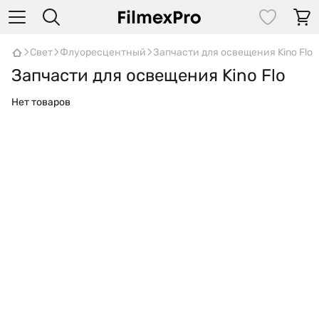
Свет
Флуоресцентный
Запчасти для освещения Kino Flo
Запчасти для освещения Kino Flo
Нет товаров