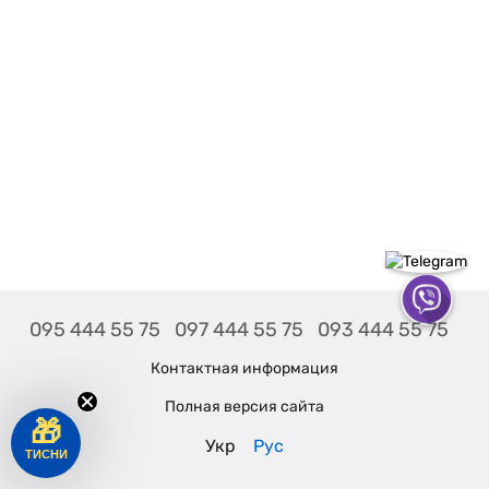
095 444 55 75
097 444 55 75
093 444 55 75
Контактная информация
Полная версия сайта
🎁
Укр
Рус
ТИСНИ