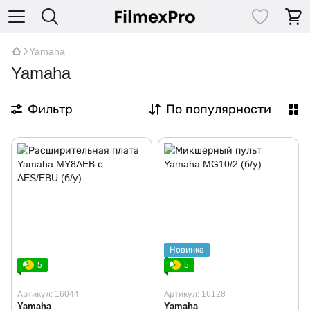
Yamaha
Yamaha
Фильтр
По популярности
Новинка
5
5
Артикул: 16044
Артикул: 16128
Yamaha
Yamaha