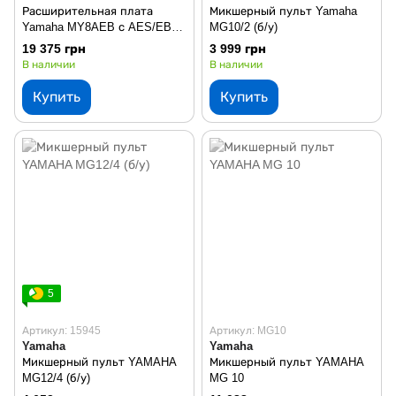
Расширительная плата
Микшерный пульт Yamaha
Yamaha MY8AEB с AES/EBU
MG10/2 (б/у)
(б/у)
19 375 грн
3 999 грн
В наличии
В наличии
Купить
Купить
5
Артикул: 15945
Артикул: MG10
Yamaha
Yamaha
Микшерный пульт YAMAHA
Микшерный пульт YAMAHA
MG12/4 (б/у)
MG 10