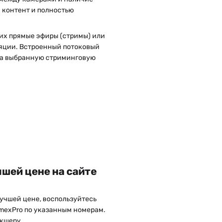
 контент и полностью
их прямые эфиры (стримы) или
ляции. Встроенный потоковый
на выбранную стриминговую
чшей цене на сайте
лучшей цене, воспользуйтесь
lmexPro по указанным номерам.
икшеру.