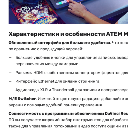
Характеристики и особенности ATEM Mi
Обновленный интерфейс для большего удобства
. Что но
по сравнению с предыдущей версией:
Большие удобные кнопки для управления записью, вывод
переключения между камерами.
Разъемы HDMI с собственным конвертором форматов для
Интерфейс Ethernet для онлайн стриминга.
Аудиовходы XLR и Thunderbolt для записи и воспроизвед
M/E Switcher
. Изменяйте цветовую градацию, добавляйте 
экраны с помощью удобной панели управления.
Совместимость с программным обеспечением DaVinci Res
ПО вы получаете широкий набор инструментов для обработк
также для управления потоковыми видео поступающими из