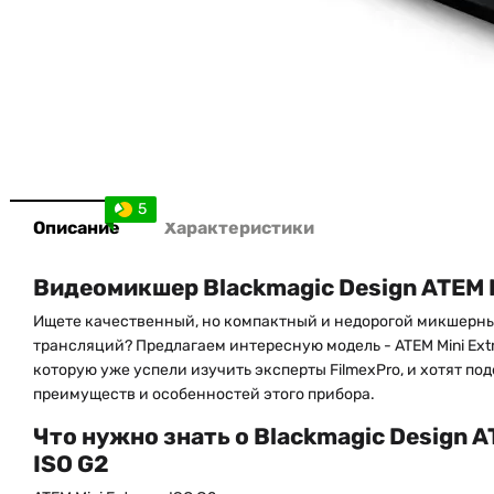
5
Описание
Характеристики
Видеомикшер Blackmagic Design ATEM M
Ищете качественный, но компактный и недорогой микшерны
трансляций? Предлагаем интересную модель - ATEM Mini Extr
которую уже успели изучить эксперты FilmexPro, и хотят п
преимуществ и особенностей этого прибора.
Что нужно знать о Blackmagic Design A
ISO G2