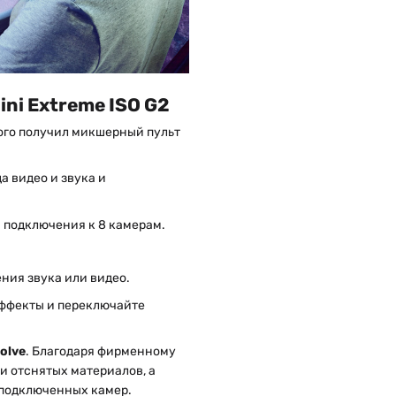
ni Extreme ISO G2
вого получил микшерный пульт
а видео и звука и
 подключения к 8 камерам.
ения звука или видео.
эффекты и переключайте
olve
. Благодаря фирменному
и отснятых материалов, а
 подключенных камер.