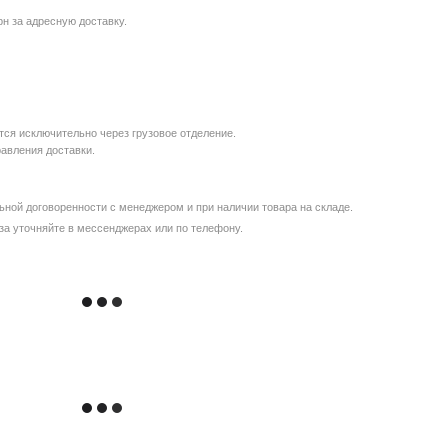
рн за адресную доставку.
ся исключительно через грузовое отделение.
равления доставки.
ной договоренности с менеджером и при наличии товара на складе.
за уточняйте в мессенджерах или по телефону.