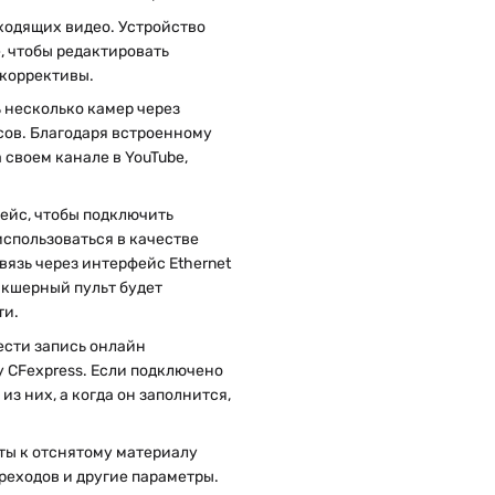
ходящих видео. Устройство
, чтобы редактировать
 коррективы.
 несколько камер через
сов. Благодаря встроенному
своем канале в YouTube,
ейс, чтобы подключить
спользоваться в качестве
вязь через интерфейс Ethernet
икшерный пульт будет
ти.
ести запись онлайн
 CFexpress. Если подключено
из них, а когда он заполнится,
ты к отснятому материалу
реходов и другие параметры.