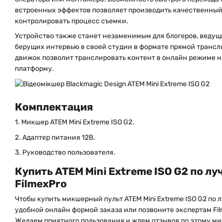
встроенных эффектов позволяет производить качественный
контролировать процесс съемки.
Устройство также станет незаменимым для блогеров, ведущ
берущих интервью в своей студии в формате прямой транс
движок позволит транслировать контент в онлайн режиме 
платформу.
Комплектация
1. Микшер ATEM Mini Extreme ISO G2.
2. Адаптер питания 12В.
3. Руководство пользователя.
Купить ATEM Mini Extreme ISO G2 по лу
FilmexPro
Чтобы купить микшерный пульт ATEM Mini Extreme ISO G2 по 
удобной онлайн формой заказа или позвоните экспертам Fi
Желаем приятного пользования и ждем отзывов по этому м