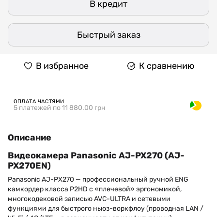
В кредит
Быстрый заказ
В избранное
К сравнению
ОПЛАТА ЧАСТЯМИ
5 платежей по 11 880.00 грн
Описание
Видеокамера Panasonic AJ-PX270 (AJ-
PX270EN)
Panasonic AJ-PX270 — профессиональный ручной ENG
камкордер класса P2HD с «плечевой» эргономикой,
многокодековой записью AVC-ULTRA и сетевыми
функциями для быстрого ньюз-воркфлоу (проводная LAN /