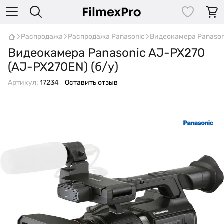
Распродажа
Распродажа Panasonic
Видеокамера Panason
Видеокамера Panasonic AJ-PX270
(AJ-PX270EN) (б/у)
Артикул:
17234
Оставить отзыв