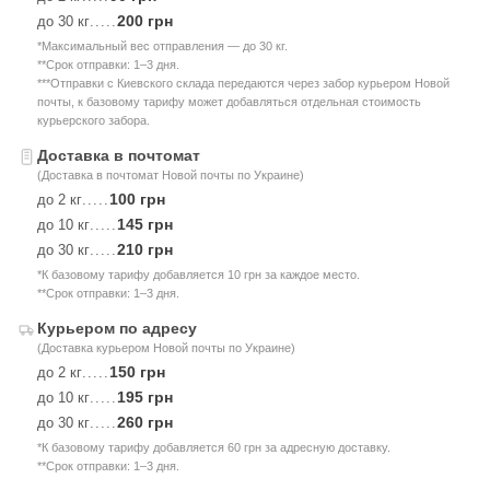
200 грн
до 30 кг
.....
*Максимальный вес отправления — до 30 кг.
**Срок отправки: 1–3 дня.
***Отправки с Киевского склада передаются через забор курьером Новой
почты, к базовому тарифу может добавляться отдельная стоимость
курьерского забора.
Доставка в почтомат
(Доставка в почтомат Новой почты по Украине)
100 грн
до 2 кг
.....
145 грн
до 10 кг
.....
210 грн
до 30 кг
.....
*К базовому тарифу добавляется 10 грн за каждое место.
**Срок отправки: 1–3 дня.
Курьером по адресу
(Доставка курьером Новой почты по Украине)
150 грн
до 2 кг
.....
195 грн
до 10 кг
.....
260 грн
до 30 кг
.....
*К базовому тарифу добавляется 60 грн за адресную доставку.
**Срок отправки: 1–3 дня.