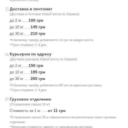
Доставка в почтомат
(Доставка в почтомат Новой почты по Украине)
100 грн
до 2 кг
.....
145 грн
до 10 кг
.....
210 грн
до 30 кг
.....
*К базовому тарифу добавляется 10 грн за каждое место.
**Срок отправки: 1–3 дня.
Курьером по адресу
(Доставка курьером Новой почты по Украине)
150 грн
до 2 кг
.....
195 грн
до 10 кг
.....
260 грн
до 30 кг
.....
*К базовому тарифу добавляется 60 грн за адресную доставку.
**Срок отправки: 1–3 дня.
Грузовое отделение
(Отправления свыше 30 кг)
от 11 грн
Стоимость за 1 кг
.....
*Отправления свыше 30 кг оформляются исключительно через грузовое
отделение.
**Конечная стоимость зависит от направления доставки.