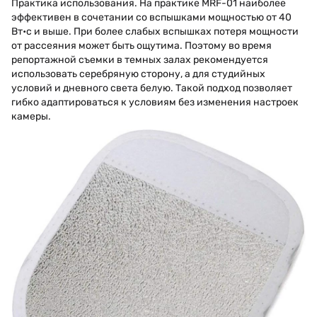
Практика использования. На практике MRF-01 наиболее
эффективен в сочетании со вспышками мощностью от 40
Вт•с и выше. При более слабых вспышках потеря мощности
от рассеяния может быть ощутима. Поэтому во время
репортажной съемки в темных залах рекомендуется
использовать серебряную сторону, а для студийных
условий и дневного света белую. Такой подход позволяет
гибко адаптироваться к условиям без изменения настроек
камеры.