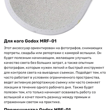
Для кого Godox MRF-01
Этот аксессуар ориентирован на фотографов, снимающих
портреты, свадьбы или репортажи с камерой вспышки. Он
будет полезным начинающим, желающим улучшить
качество света без больших затрат, а также опытным
фотографам, которым нужен легкий и быстрый инструмент
для контроля света на выездных съемках. Подойдет тем, кто
часто работает в условиях ограниченного пространства,
ведет активную репортажную съемку или часто сменяет
локации в течение одного рабочего дня. Также будет
полезен тем, кто только начинает осваивать работу со
вспышкой и хочет понять разницу между прямым и
отраженным светом на практике.
Преимущества Godox MRF-01