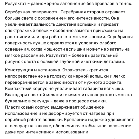
Результат – равномерное заполнение без провалов в тенях.
Серебряная поверхность. Серебряная сторона отражает
больше света с сохранением его интенсивности. Она
увеличивает дальность действия вспышки и придает
спектральный блеск – особенно заметен при съемке на
расстоянии или при работе с темными фонами. Серебряная
поверхность лучше справляется в условиях слабого
освещения, когда мощности вспышки может не хватать на
мягкое рассеяние. Результат – более выразительный
рисунок света с большей глубиной и четкими деталями.
Конструкция и установка. Отражатель крепится
непосредственно на головку камерной вспышки и легко
переворачивается в зависимости от нужного эффекта.
Компактный корпус не увеличивает габариты вспышки.
Благодаря простой механике изменить поверхность можно
буквально в секунду – даже в процессе съемки.
Пластиковый корпус выдерживает обыденное
использование и не деформируется от нагрева при
серийной работе вспышки. Крепление надежно удерживает
аксессуар на головке, обеспечивая стабильное положение
даже при интенсивном использовании.