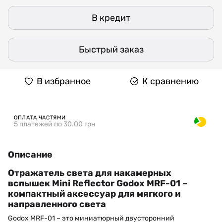
В кредит
Быстрый заказ
В избранное
К сравнению
ОПЛАТА ЧАСТЯМИ
5 платежей по 30.00 грн
Описание
Отражатель света для накамерных
вспышек Mini Reflector Godox MRF-01 –
компактный аксессуар для мягкого и
направленного света
Godox MRF-01 – это миниатюрный двусторонний