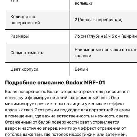
Тип
вспышки
Количество
2 (белая + серебряная)
поверхностей
Размеры
7,6 см (глубина) × 5 см (ширин
Накамерные вспышки со ста
Совместимость
головки
Цвет корпуса
Белый
Подробное описание Godox MRF-01
Белая поверхность. Белая сторона отражателя рассеивает
вспышку и формирует мягкий, равномерный свет. Оно
минимизирует резкие тени на лице и уменьшает эффект
красных глаз. Этот режим подходит для портретной съемки
в помещении, где важна естественность и нежность света.
Отраженный от белой поверхности свет устремляется
вверх и частично вперед, имитируя эффект отражения от
потолка даже там, где потолок недостижим или затемнен.