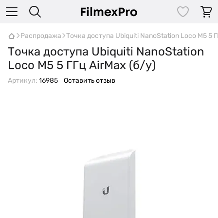
Распродажа
Точка доступа Ubiquiti NanoStation Loco M5 5 Г
Точка доступа Ubiquiti NanoStation
Loco M5 5 ГГц AirMax (б/у)
Артикул:
16985
Оставить отзыв