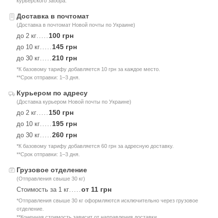
курьерского забора.
Доставка в почтомат
(Доставка в почтомат Новой почты по Украине)
100 грн
до 2 кг
.....
145 грн
до 10 кг
.....
210 грн
до 30 кг
.....
*К базовому тарифу добавляется 10 грн за каждое место.
**Срок отправки: 1–3 дня.
Курьером по адресу
(Доставка курьером Новой почты по Украине)
150 грн
до 2 кг
.....
195 грн
до 10 кг
.....
260 грн
до 30 кг
.....
*К базовому тарифу добавляется 60 грн за адресную доставку.
**Срок отправки: 1–3 дня.
Грузовое отделение
(Отправления свыше 30 кг)
от 11 грн
Стоимость за 1 кг
.....
*Отправления свыше 30 кг оформляются исключительно через грузовое
отделение.
**Конечная стоимость зависит от направления доставки.