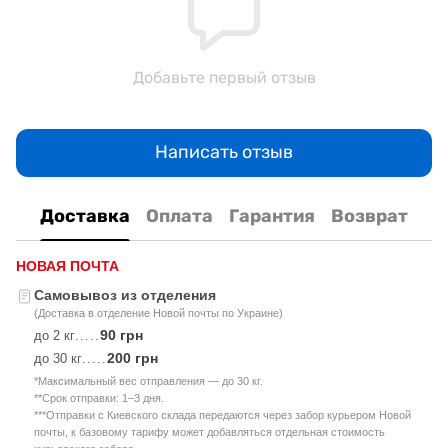
Добавьте первый отзыв
Написать отзыв
Доставка
Оплата
Гарантия
Возврат
НОВАЯ ПОЧТА
Самовывоз из отделения
(Доставка в отделение Новой почты по Украине)
90 грн
до 2 кг
.....
200 грн
до 30 кг
.....
*Максимальный вес отправления — до 30 кг.
**Срок отправки: 1–3 дня.
***Отправки с Киевского склада передаются через забор курьером Новой
почты, к базовому тарифу может добавляться отдельная стоимость