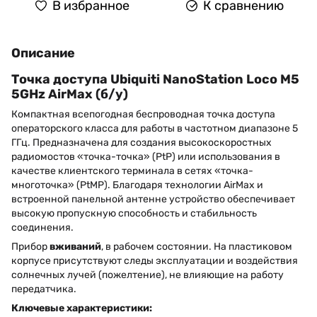
В избранное
К сравнению
Описание
Точка доступа Ubiquiti NanoStation Loco M5
5GHz AirMax (б/у)
Компактная всепогодная беспроводная точка доступа
операторского класса для работы в частотном диапазоне 5
ГГц. Предназначена для создания высокоскоростных
радиомостов «точка-точка» (PtP) или использования в
качестве клиентского терминала в сетях «точка-
многоточка» (PtMP). Благодаря технологии AirMax и
встроенной панельной антенне устройство обеспечивает
высокую пропускную способность и стабильность
соединения.
Прибор
вживаний
, в рабочем состоянии. На пластиковом
корпусе присутствуют следы эксплуатации и воздействия
солнечных лучей (пожелтение), не влияющие на работу
передатчика.
Ключевые характеристики: