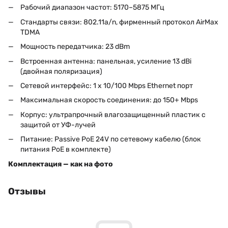
Рабочий диапазон частот: 5170–5875 МГц
Стандарты связи: 802.11a/n, фирменный протокол AirMax
TDMA
Мощность передатчика: 23 dBm
Встроенная антенна: панельная, усиление 13 dBi
(двойная поляризация)
Сетевой интерфейс: 1 x 10/100 Mbps Ethernet порт
Максимальная скорость соединения: до 150+ Mbps
Корпус: ультрапрочный влагозащищенный пластик с
защитой от УФ-лучей
Питание: Passive PoE 24V по сетевому кабелю (блок
питания PoE в комплекте)
Комплектация — как на фото
Отзывы