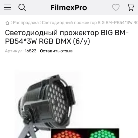
Распродажа
Светодиодный прожектор BIG BM-PB54*3W RG
Светодиодный прожектор BIG BM-
PB54*3W RGB DMX (б/у)
Артикул:
16523
Оставить отзыв