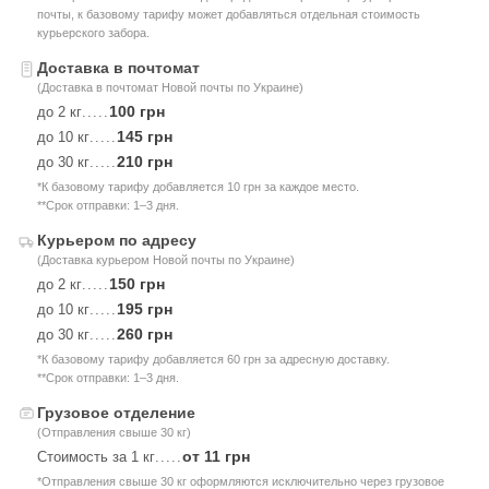
почты, к базовому тарифу может добавляться отдельная стоимость
курьерского забора.
Доставка в почтомат
(Доставка в почтомат Новой почты по Украине)
100 грн
до 2 кг
.....
145 грн
до 10 кг
.....
210 грн
до 30 кг
.....
*К базовому тарифу добавляется 10 грн за каждое место.
**Срок отправки: 1–3 дня.
Курьером по адресу
(Доставка курьером Новой почты по Украине)
150 грн
до 2 кг
.....
195 грн
до 10 кг
.....
260 грн
до 30 кг
.....
*К базовому тарифу добавляется 60 грн за адресную доставку.
**Срок отправки: 1–3 дня.
Грузовое отделение
(Отправления свыше 30 кг)
от 11 грн
Стоимость за 1 кг
.....
*Отправления свыше 30 кг оформляются исключительно через грузовое