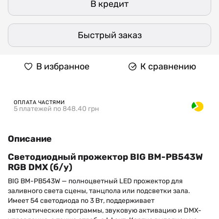
В кредит
Быстрый заказ
В избранное
К сравнению
ОПЛАТА ЧАСТЯМИ
5 платежей по 848.40 грн
Описание
Светодиодный прожектор BIG BM-PB543W
RGB DMX (б/у)
BIG BM-PB543W — полноцветный LED прожектор для
заливного света сцены, танцпола или подсветки зала.
Имеет 54 светодиода по 3 Вт, поддерживает
автоматические программы, звуковую активацию и DMX-