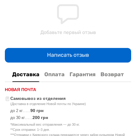
Добавьте первый отзыв
Написать отзыв
Доставка
Оплата
Гарантия
Возврат
НОВАЯ ПОЧТА
Самовывоз из отделения
(Доставка в отделение Новой почты по Украине)
90 грн
до 2 кг
.....
200 грн
до 30 кг
.....
*Максимальный вес отправления — до 30 кг.
**Срок отправки: 1–3 дня.
***Отправки с Киевского склада передаются через забор курьером Новой