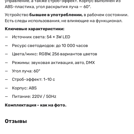
управление, а также строб-эффект. Корпус выполнен из
ABS-пластика, угол раскрытия луча — 60°.
Устройство
бывшее в употреблении,
в рабочем состоянии.
Есть следы использования, не влияющие на функционал.
Ключевые характеристики:
Источник света: 54 × 3W LED
Ресурс светодиодов: до 10 000 часов
Цвета/микс: RGBW, 256 вариантов цветов
Режимы: звуковая активация, авто, DMX
Угол луча: 60°
Строб-эффект: 1–10 с
Корпус: ABS
Питание: 220V / 50Hz
Комплектация - как на фото.
Отзывы