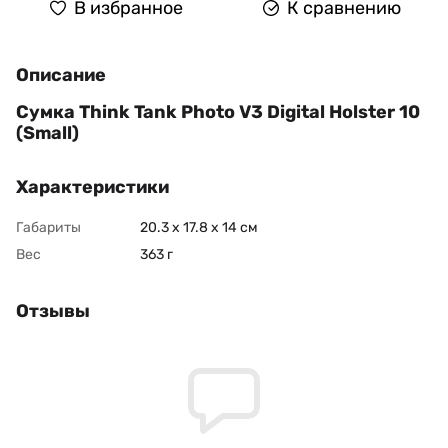
В избранное
К сравнению
Описание
Сумка Think Tank Photo V3 Digital Holster 10
(Small)
Характеристики
Габариты
20.3 x 17.8 x 14 cм
Вес
363 г
Отзывы