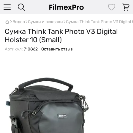
Видео
Сумки и рюкзаки
Сумка Think Tank Photo V3 Digital H
Сумка Think Tank Photo V3 Digital
Holster 10 (Small)
Артикул:
710862
Оставить отзыв