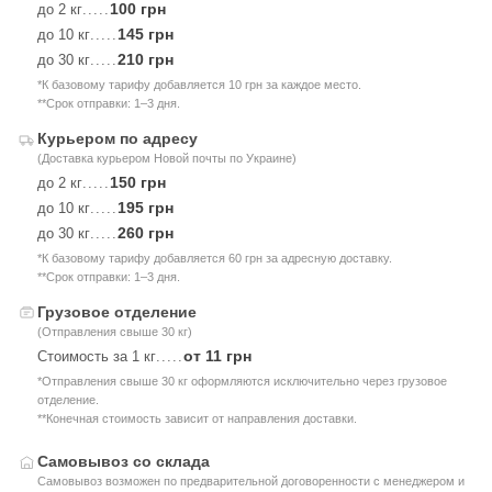
100 грн
до 2 кг
.....
145 грн
до 10 кг
.....
210 грн
до 30 кг
.....
*К базовому тарифу добавляется 10 грн за каждое место.
**Срок отправки: 1–3 дня.
Курьером по адресу
(Доставка курьером Новой почты по Украине)
150 грн
до 2 кг
.....
195 грн
до 10 кг
.....
260 грн
до 30 кг
.....
*К базовому тарифу добавляется 60 грн за адресную доставку.
**Срок отправки: 1–3 дня.
Грузовое отделение
(Отправления свыше 30 кг)
от 11 грн
Стоимость за 1 кг
.....
*Отправления свыше 30 кг оформляются исключительно через грузовое
отделение.
**Конечная стоимость зависит от направления доставки.
Самовывоз со склада
Самовывоз возможен по предварительной договоренности с менеджером и