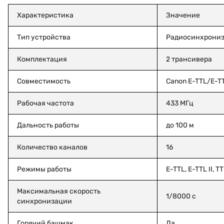
Характеристика
Значение
Тип устройства
Радиосинхрониз
Комплектация
2 трансивера
Совместимость
Canon E-TTL/E-TT
Рабочая частота
433 МГц
Дальность работы
до 100 м
Количество каналов
16
Режимы работы
E-TTL, E-TTL II, T
Максимальная скорость
1/8000 с
синхронизации
Горячий башмак
Да