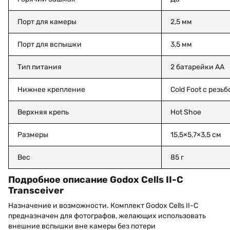
Порт для камеры
2,5 мм
Порт для вспышки
3,5 мм
Тип питания
2 батарейки AA
Нижнее крепление
Cold Foot с резьб
Верхняя крепь
Hot Shoe
Размеры
15,5×5,7×3,5 см
Вес
85 г
Подробное описание Godox Cells II-C
Transceiver
Назначение и возможности. Комплект Godox Cells II-C
предназначен для фотографов, желающих использовать
внешние вспышки вне камеры без потери