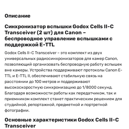
Описание
Синхронизатор вспышки Godox Cells II-C
Transceiver (2 шт) для Canon –
беспроводное управление вспышками с
поддержкой E-TTL
Godox Cells II-C Transceiver – это комплект из двух
универсальных радиосинхронизаторов для камер Canon,
позволяющий организовать беспроводную работу вспышек
вне камеры. Устройства поддерживают протоколы Canon E-
TTL и E-TTL II, обеспечивают стабильную связь на
расстоянии до 100 метров и поддерживают
высокоскоростную синхронизацию до 1/8000 секунд.
Благодаря возможности работы как передатчиком, так и
приемником комплект станет практическим решением для
студийной, репортажной, предметной и портретной
фотографии.
Основные характеристики Godox Cells II-C
Transceiver