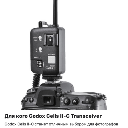
Для кого Godox Cells II-C Transceiver
Godox Cells II-C станет отличным выбором для фотографов