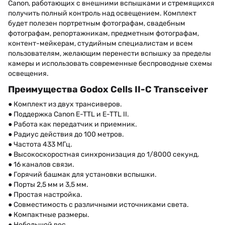
Canon, работающих с внешними вспышками и стремящихся
получить полный контроль над освещением. Комплект
будет полезен портретным фотографам, свадебным
фотографам, репортажникам, предметным фотографам,
контент-мейкерам, студийным специалистам и всем
пользователям, желающим перенести вспышку за пределы
камеры и использовать современные беспроводные схемы
освещения.
Преимущества Godox Cells II-C Transceiver
● Комплект из двух трансиверов.
● Поддержка Canon E-TTL и E-TTL II.
● Работа как передатчик и приемник.
● Радиус действия до 100 метров.
● Частота 433 МГц.
● Высокоскоростная синхронизация до 1/8000 секунд.
● 16 каналов связи.
● Горячий башмак для установки вспышки.
● Порты 2,5 мм и 3,5 мм.
● Простая настройка.
● Совместимость с различными источниками света.
● Компактные размеры.
● Небольшой вес.