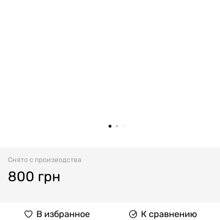
Снято с производства
800 грн
В избранное
К сравнению