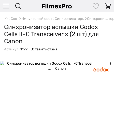
Свет
Импульсный свет
Синхронизаторы
Синхронизатор
Синхронизатор вспышки Godox
Cells II-C Transceiver x (2 шт) для
Canon
Артикул:
1199
Оставить отзыв