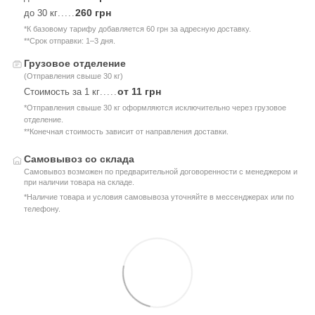
260 грн
до 30 кг
.....
*К базовому тарифу добавляется 60 грн за адресную доставку.
**Срок отправки: 1–3 дня.
Грузовое отделение
(Отправления свыше 30 кг)
от 11 грн
Стоимость за 1 кг
.....
*Отправления свыше 30 кг оформляются исключительно через грузовое
отделение.
**Конечная стоимость зависит от направления доставки.
Самовывоз со склада
Самовывоз возможен по предварительной договоренности с менеджером и
при наличии товара на складе.
*Наличие товара и условия самовывоза уточняйте в мессенджерах или по
телефону.