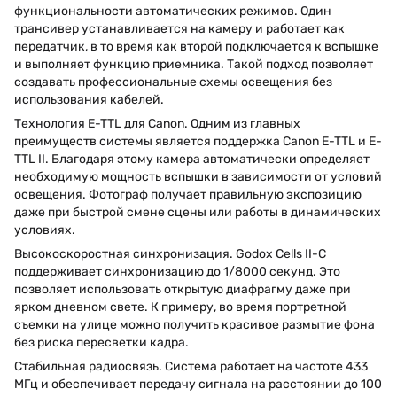
функциональности автоматических режимов. Один
трансивер устанавливается на камеру и работает как
передатчик, в то время как второй подключается к вспышке
и выполняет функцию приемника. Такой подход позволяет
создавать профессиональные схемы освещения без
использования кабелей.
Технология E-TTL для Canon. Одним из главных
преимуществ системы является поддержка Canon E-TTL и E-
TTL II. Благодаря этому камера автоматически определяет
необходимую мощность вспышки в зависимости от условий
освещения. Фотограф получает правильную экспозицию
даже при быстрой смене сцены или работы в динамических
условиях.
Высокоскоростная синхронизация. Godox Cells II-C
поддерживает синхронизацию до 1/8000 секунд. Это
позволяет использовать открытую диафрагму даже при
ярком дневном свете. К примеру, во время портретной
съемки на улице можно получить красивое размытие фона
без риска пересветки кадра.
Стабильная радиосвязь. Система работает на частоте 433
МГц и обеспечивает передачу сигнала на расстоянии до 100