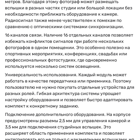
метров. Благодаря этому фотограф может размещать
вспышки в разных частях студии или большой локации без
необходимости приближать оборудование к камере.
Радиосигнал также менее чувствителен к помехам по
сравнению с оптическими системами синхронизации.
16 каналов связи. Наличие 16 отдельных каналов позволяет
избежать конфликтов сигналов при работе нескольких
фотографов в одном помещении. Это особенно полезно на
спортивных мероприятиях, конференциях, свадьбах или
профессиональных фотостудиях, где одновременно
используется несколько систем освещения.
Универсальность использования. Каждый модуль может
работать в качестве передатчика или приемника. Поэтому
пользователю не нужно покупать отдельные устройства для
разных ролей. Гибкая архитектура системы упрощает
настройку оборудования и позволяет быстро адаптировать
комплект к конкретному заданию.
Подключение дополнительного оборудования. На корпусе
предусмотрены разъемы 2,5 мм для управления камерой и
3,5 мм для подключения студийных вспышек. Это
расширяет область применения комплекта и позволяет
интегрировать его не только с накамерными вспышками, но