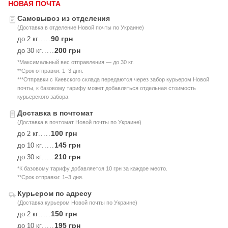
НОВАЯ ПОЧТА
Самовывоз из отделения
(Доставка в отделение Новой почты по Украине)
90 грн
до 2 кг
.....
200 грн
до 30 кг
.....
*Максимальный вес отправления — до 30 кг.
**Срок отправки: 1–3 дня.
***Отправки с Киевского склада передаются через забор курьером Новой
почты, к базовому тарифу может добавляться отдельная стоимость
курьерского забора.
Доставка в почтомат
(Доставка в почтомат Новой почты по Украине)
100 грн
до 2 кг
.....
145 грн
до 10 кг
.....
210 грн
до 30 кг
.....
*К базовому тарифу добавляется 10 грн за каждое место.
**Срок отправки: 1–3 дня.
Курьером по адресу
(Доставка курьером Новой почты по Украине)
150 грн
до 2 кг
.....
195 грн
до 10 кг
.....