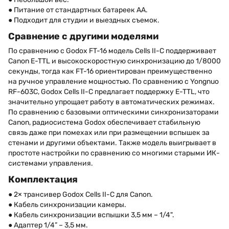
● Питание от стандартных батареек AA.
● Подходит для студии и выездных съемок.
Сравнение с другими моделями
По сравнению с Godox FT-16 модель Cells II-C поддерживает
Canon E-TTL и высокоскоростную синхронизацию до 1/8000
секунды, тогда как FT-16 ориентирован преимущественно
на ручное управление мощностью. По сравнению с Yongnuo
RF-603C, Godox Cells II-C предлагает поддержку E-TTL, что
значительно упрощает работу в автоматических режимах.
По сравнению с базовыми оптическими синхронизаторами
Canon, радиосистема Godox обеспечивает стабильную
связь даже при помехах или при размещении вспышек за
стенами и другими объектами. Также модель выигрывает в
простоте настройки по сравнению со многими старыми ИК-
системами управления.
Комплектация
● 2× трансивер Godox Cells II-C для Canon.
● Кабель синхронизации камеры.
● Кабель синхронизации вспышки 3,5 мм – 1/4".
● Адаптер 1/4” – 3,5 мм.