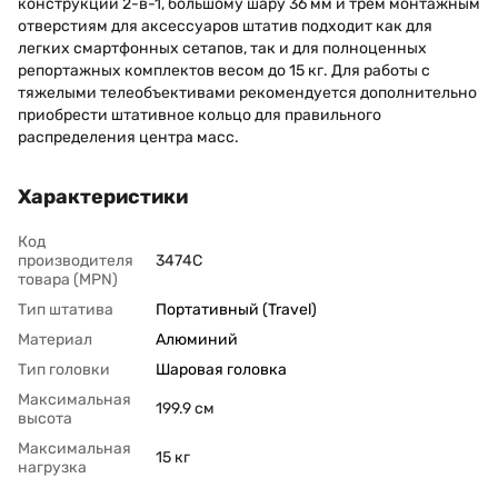
конструкции 2-в-1, большому шару 36 мм и трем монтажным
отверстиям для аксессуаров штатив подходит как для
легких смартфонных сетапов, так и для полноценных
репортажных комплектов весом до 15 кг. Для работы с
тяжелыми телеобъективами рекомендуется дополнительно
приобрести штативное кольцо для правильного
распределения центра масс.
Характеристики
Код
производителя
3474C
товара (MPN)
Тип штатива
Портативный (Travel)
Материал
Алюминий
Тип головки
Шаровая головка
Максимальная
199.9 cм
высота
Максимальная
15 кг
нагрузка