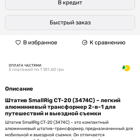
В кредит
Быстрый заказ
В избранное
К сравнению
ОПЛАТА ЧАСТЯМИ
5 платежей по 1 181.60 грн
Описание
Штатив SmallRig CT-20 (3474C) – легкий
алюминиевый трансформер 2-в-1 для
путешествий и выездной съемки
Штатив SmallRig CT-20 (3474C) – это компактный
алюминиевый штатив-трансформер, предназначенный для
мобильной и выездной съемки. Он отличается