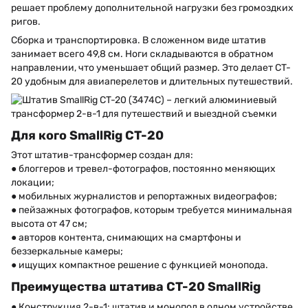
решает проблему дополнительной нагрузки без громоздких
ригов.
Сборка и транспортировка. В сложенном виде штатив
занимает всего 49,8 см. Ноги складываются в обратном
направлении, что уменьшает общий размер. Это делает CT-
20 удобным для авиаперелетов и длительных путешествий.
Для кого SmallRig CT-20
Этот штатив-трансформер создан для:
● блоггеров и тревел-фотографов, постоянно меняющих
локации;
● мобильных журналистов и репортажных видеографов;
● пейзажных фотографов, которым требуется минимальная
высота от 47 см;
● авторов контента, снимающих на смартфоны и
беззеркальные камеры;
● ищущих компактное решение с функцией монопода.
Преимущества штатива CT-20 SmallRig
● Конструкция 2-в-1: штатив и монопод в одном устройстве.