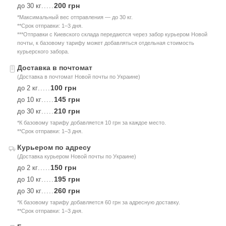
200 грн
до 30 кг
.....
*Максимальный вес отправления — до 30 кг.
**Срок отправки: 1–3 дня.
***Отправки с Киевского склада передаются через забор курьером Новой
почты, к базовому тарифу может добавляться отдельная стоимость
курьерского забора.
Доставка в почтомат
(Доставка в почтомат Новой почты по Украине)
100 грн
до 2 кг
.....
145 грн
до 10 кг
.....
210 грн
до 30 кг
.....
*К базовому тарифу добавляется 10 грн за каждое место.
**Срок отправки: 1–3 дня.
Курьером по адресу
(Доставка курьером Новой почты по Украине)
150 грн
до 2 кг
.....
195 грн
до 10 кг
.....
260 грн
до 30 кг
.....
*К базовому тарифу добавляется 60 грн за адресную доставку.
**Срок отправки: 1–3 дня.