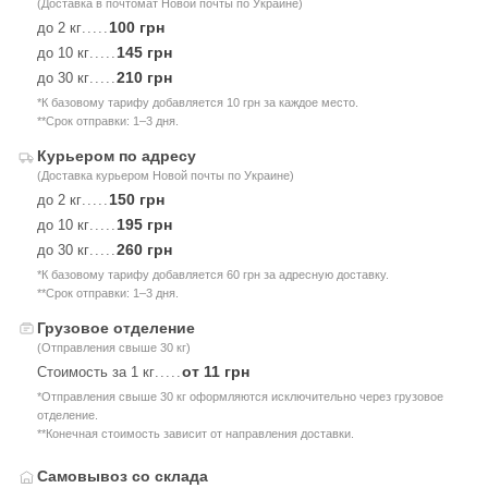
(Доставка в почтомат Новой почты по Украине)
100 грн
до 2 кг
.....
145 грн
до 10 кг
.....
210 грн
до 30 кг
.....
*К базовому тарифу добавляется 10 грн за каждое место.
**Срок отправки: 1–3 дня.
Курьером по адресу
(Доставка курьером Новой почты по Украине)
150 грн
до 2 кг
.....
195 грн
до 10 кг
.....
260 грн
до 30 кг
.....
*К базовому тарифу добавляется 60 грн за адресную доставку.
**Срок отправки: 1–3 дня.
Грузовое отделение
(Отправления свыше 30 кг)
от 11 грн
Стоимость за 1 кг
.....
*Отправления свыше 30 кг оформляются исключительно через грузовое
отделение.
**Конечная стоимость зависит от направления доставки.
Самовывоз со склада