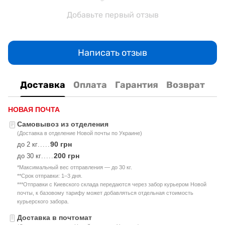
Добавьте первый отзыв
Написать отзыв
Доставка
Оплата
Гарантия
Возврат
НОВАЯ ПОЧТА
Самовывоз из отделения
(Доставка в отделение Новой почты по Украине)
90 грн
до 2 кг
.....
200 грн
до 30 кг
.....
*Максимальный вес отправления — до 30 кг.
**Срок отправки: 1–3 дня.
***Отправки с Киевского склада передаются через забор курьером Новой
почты, к базовому тарифу может добавляться отдельная стоимость
курьерского забора.
Доставка в почтомат