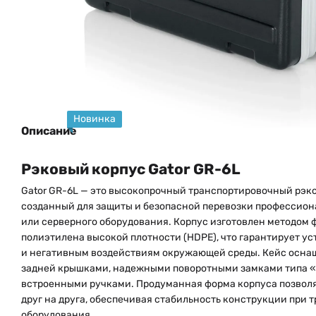
Новинка
Описание
Рэковый корпус Gator GR-6L
Gator GR-6L — это высокопрочный транспортировочный рэко
созданный для защиты и безопасной перевозки профессиона
или серверного оборудования. Корпус изготовлен методом 
полиэтилена высокой плотности (HDPE), что гарантирует ус
и негативным воздействиям окружающей среды. Кейс осна
задней крышками, надежными поворотными замками типа 
встроенными ручками. Продуманная форма корпуса позволя
друг на друга, обеспечивая стабильность конструкции при 
оборудования.