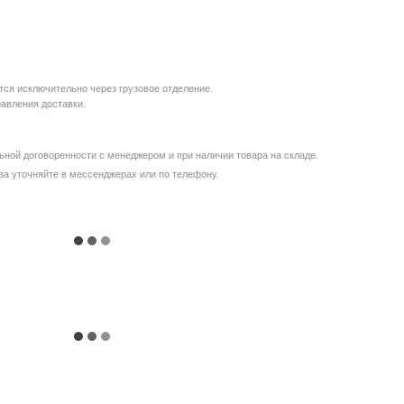
ся исключительно через грузовое отделение.
равления доставки.
ной договоренности с менеджером и при наличии товара на складе.
за уточняйте в мессенджерах или по телефону.