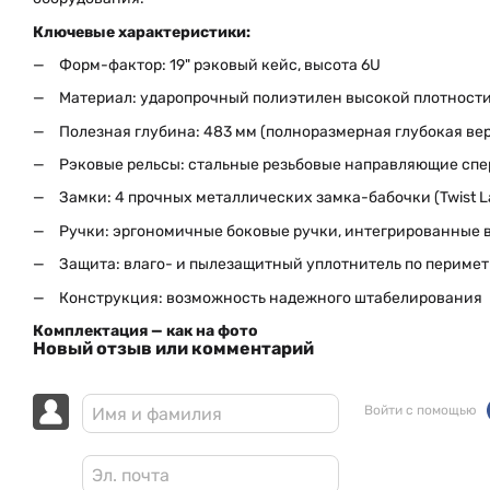
Ключевые характеристики:
Форм-фактор: 19" рэковый кейс, высота 6U
Материал: ударопрочный полиэтилен высокой плотности
Полезная глубина: 483 мм (полноразмерная глубокая ве
Рэковые рельсы: стальные резьбовые направляющие спер
Замки: 4 прочных металлических замка-бабочки (Twist L
Ручки: эргономичные боковые ручки, интегрированные в
Защита: влаго- и пылезащитный уплотнитель по периме
Конструкция: возможность надежного штабелирования
Комплектация — как на фото
Новый отзыв или комментарий
Войти с помощью