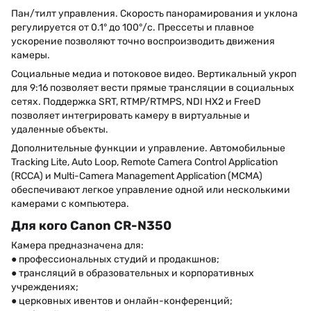
Пан/тилт управления. Скорость панорамирования и уклона
регулируется от 0.1° до 100°/с. Прессеты и плавное
ускорение позволяют точно воспроизводить движения
камеры.
Социальные медиа и потоковое видео. Вертикальный укроп
для 9:16 позволяет вести прямые трансляции в социальных
сетях. Поддержка SRT, RTMP/RTMPS, NDI HX2 и FreeD
позволяет интегрировать камеру в виртуальные и
удаленные объекты.
Дополнительные функции и управление. Автомобильные
Tracking Lite, Auto Loop, Remote Camera Control Application
(RCCA) и Multi-Camera Management Application (MCMA)
обеспечивают легкое управление одной или несколькими
камерами с компьютера.
Для кого Canon CR-N350
Камера предназначена для:
● профессиональных студий и продакшнов;
● трансляций в образовательных и корпоративных
учреждениях;
● церковных ивентов и онлайн-конференций;