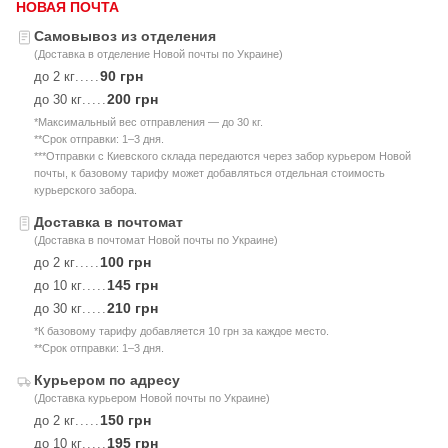
НОВАЯ ПОЧТА
Самовывоз из отделения
(Доставка в отделение Новой почты по Украине)
90 грн
до 2 кг
.....
200 грн
до 30 кг
.....
*Максимальный вес отправления — до 30 кг.
**Срок отправки: 1–3 дня.
***Отправки с Киевского склада передаются через забор курьером Новой
почты, к базовому тарифу может добавляться отдельная стоимость
курьерского забора.
Доставка в почтомат
(Доставка в почтомат Новой почты по Украине)
100 грн
до 2 кг
.....
145 грн
до 10 кг
.....
210 грн
до 30 кг
.....
*К базовому тарифу добавляется 10 грн за каждое место.
**Срок отправки: 1–3 дня.
Курьером по адресу
(Доставка курьером Новой почты по Украине)
150 грн
до 2 кг
.....
195 грн
до 10 кг
.....