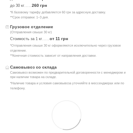
260 грн
до 30 кг
.....
*К базовому тарифу добавляется 60 грн за адресную доставку.
**Срок отправки: 1–3 дня.
Грузовое отделение
(Отправления свыше 30 кг)
от 11 грн
Стоимость за 1 кг
.....
*Отправления свыше 30 кг оформляются исключительно через грузовое
отделение.
**Конечная стоимость зависит от направления доставки.
Самовывоз со склада
Самовывоз возможен по предварительной договоренности с менеджером и
при наличии товара на складе.
*Наличие товара и условия самовывоза уточняйте в мессенджерах или по
телефону.