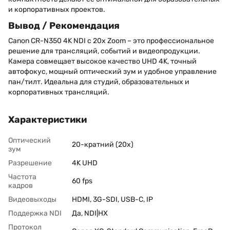
и корпоративных проектов.
Вывод / Рекомендация
Canon CR-N350 4K NDI с 20x Zoom – это профессиональное
решение для трансляций, событий и видеопродукции.
Камера совмещает высокое качество UHD 4K, точный
автофокус, мощный оптический зум и удобное управление
пан/тилт. Идеальна для студий, образовательных и
корпоративных трансляций.
Характеристики
Оптический
20-кратний (20x)
зум
Разрешение
4K UHD
Частота
60 fps
кадров
Видеовыходы
HDMI, 3G-SDI, USB-C, IP
Поддержка NDI
Да, NDI|HX
Протокол