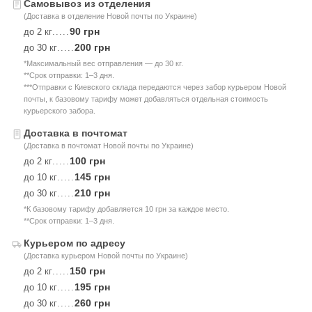
Самовывоз из отделения
(Доставка в отделение Новой почты по Украине)
90 грн
до 2 кг
.....
200 грн
до 30 кг
.....
*Максимальный вес отправления — до 30 кг.
**Срок отправки: 1–3 дня.
***Отправки с Киевского склада передаются через забор курьером Новой
почты, к базовому тарифу может добавляться отдельная стоимость
курьерского забора.
Доставка в почтомат
(Доставка в почтомат Новой почты по Украине)
100 грн
до 2 кг
.....
145 грн
до 10 кг
.....
210 грн
до 30 кг
.....
*К базовому тарифу добавляется 10 грн за каждое место.
**Срок отправки: 1–3 дня.
Курьером по адресу
(Доставка курьером Новой почты по Украине)
150 грн
до 2 кг
.....
195 грн
до 10 кг
.....
260 грн
до 30 кг
.....