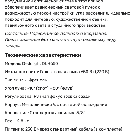
продуманной оптической системе этот прибор
обеспечивает равномерный световой пучок с
возможностью гибкой настройки угла рассеяния. Идеально
подходит для интервью, художественной съемки,
павильонного света и студийного производства.
Состояние: Подержанное, полностью исправное.
Представленное фото соответствует реальному виду
товара.
Технические характеристики
Модель: Dedolight DLH650
Источник света: Галогеновая лампа 650 Вт (230 В)
Тип линзы: Френель
Угол луча: ~10° (спот) – 60° (флуд)
Регулировка: Ручная фокусировка сзади
Корпус: Металлический, с системой охлаждения
Крепление: Стандартная шпилька 5/8"
Вес: ~2.8 кг
Питание: 230 В через стандартный кабель (в комплекте)