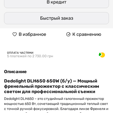
В кредит
Быстрый заказ
В избранное
К сравнению
ОПЛАТА ЧАСТЯМИ
5 платежей по 2 730.00 грн
Описание
Dedolight DLH650 650W (б/у) — Мощный
френельный прожектор с классическим
светом для профессиональной съемки
Dedolight DLH650 – это студийный галогенный прожектор
мощностью 650 Вт, сочетающий традиционный теплый свет
с точной ручной фокусировкой. Благодаря линзе Френеля и