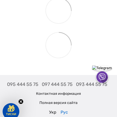
095 444 55 75
097 444 55 75
093 444 55 75
Контактная информация
Полная версия сайта
🎁
Укр
Рус
ТИСНИ