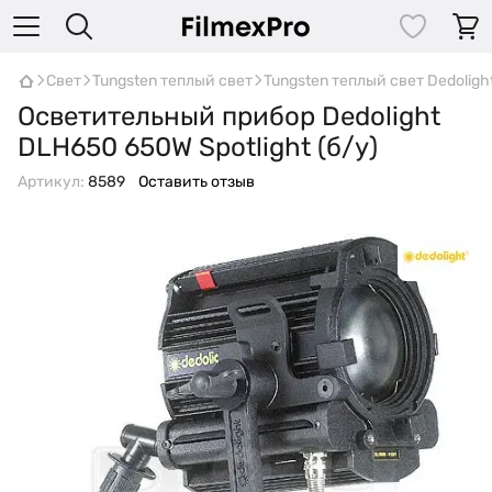
Свет
Tungsten теплый свет
Tungsten теплый свет Dedoligh
Осветительный прибор Dedolight
DLH650 650W Spotlight (б/у)
Артикул:
8589
Оставить отзыв