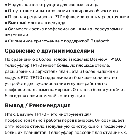
● Модульная конструкция для разных камер.
● Отсутствие виньетирования на широких объективах.
● Плавная регулировка PTZ с фиксированным расстоянием.
● Быстрый монтаж в секунду.
● Совместимость с профессиональными аксессуарами и
штативами.
● Фирменное приложение с поддержкой Bluetooth.
Сравнение с другими моделями
По сравнению с более молодой моделью Desview TP150,
телесуфлер TP170 имеет большую площадь стекла,
расширенный держатель планшета и более надежный
модуль PTZ. TP170 поддерживает большее количество
устройств для суфлирования и лучше работает с
профессиональными камерами. Он также более устойчив
благодаря алюминиевой конструкции.
Вывод / Рекомендация
Итак, Desview TP170 – это инструмент для
профессиональной работы перед камерой. Он совмещает
оптическое стекло, модульную конструкцию и поддержку
больших планшетов. Телесуфлер подходит для студийных,