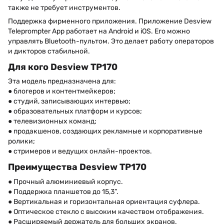
также не требует инструментов.
Поддержка фирменного приложения. Приложение Desview
Teleprompter App работает на Android и iOS. Его можно
управлять Bluetooth-пультом. Это делает работу операторов
и дикторов стабильной.
Для кого Desview TP170
Эта модель предназначена для:
● блогеров и контентмейкеров;
● студий, записывающих интервью;
● образовательных платформ и курсов;
● телевизионных команд;
● продакшенов, создающих рекламные и корпоративные
ролики;
● стримеров и ведущих онлайн-проектов.
Преимущества Desview TP170
● Прочный алюминиевый корпус.
● Поддержка планшетов до 15,3”.
● Вертикальная и горизонтальная ориентация суфлера.
● Оптическое стекло с высоким качеством отображения.
● Расширяемый держатель для больших экранов.