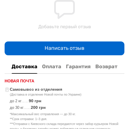
Добавьте первый отзыв
Написать отзыв
Доставка
Оплата
Гарантия
Возврат
НОВАЯ ПОЧТА
Самовывоз из отделения
(Доставка в отделение Новой почты по Украине)
90 грн
до 2 кг
.....
200 грн
до 30 кг
.....
*Максимальный вес отправления — до 30 кг.
**Срок отправки: 1–3 дня.
***Отправки с Киевского склада передаются через забор курьером Новой
почты, к базовому тарифу может добавляться отдельная стоимость