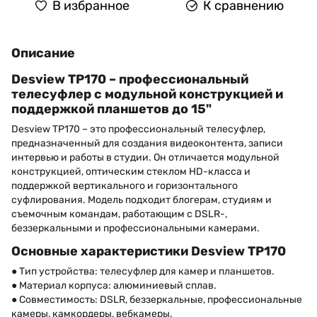
В избранное
К сравнению
Описание
Desview TP170 – профессиональный
телесуфлер с модульной конструкцией и
поддержкой планшетов до 15"
Desview TP170 – это профессиональный телесуфлер,
предназначенный для создания видеоконтента, записи
интервью и работы в студии. Он отличается модульной
конструкцией, оптическим стеклом HD-класса и
поддержкой вертикального и горизонтального
суфлирования. Модель подходит блогерам, студиям и
съемочным командам, работающим с DSLR-,
беззеркальными и профессиональными камерами.
Основные характеристики Desview TP170
● Тип устройства: телесуфлер для камер и планшетов.
● Материал корпуса: алюминиевый сплав.
● Совместимость: DSLR, беззеркальные, профессиональные
камеры, камкордеры, вебкамеры.