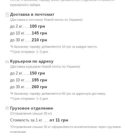
курьерского забора.
Доставка в почтомат
(Доставка в почтомат Новой почты по Украине)
100 грн
до 2 кг
.....
145 грн
до 10 кг
.....
210 грн
до 30 кг
.....
*К базовому тарифу добавляется 10 грн за каждое место.
**Срок отправки: 1–3 дня.
Курьером по адресу
(Доставка курьером Новой почты по Украине)
150 грн
до 2 кг
.....
195 грн
до 10 кг
.....
260 грн
до 30 кг
.....
*К базовому тарифу добавляется 60 грн за адресную доставку.
**Срок отправки: 1–3 дня.
Грузовое отделение
(Отправления свыше 30 кг)
от 11 грн
Стоимость за 1 кг
.....
*Отправления свыше 30 кг оформляются исключительно через грузовое
отделение.