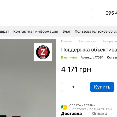
095 
зврат
Контактная информация
Блог
Пользовательское сог
Главная
Распродажа
Распрода
Поддержка объектива 
В наличии
Артикул: 17081
Остав
4 171 грн
Купить
ОПЛАТА ЧАСТЯМИ
5 платежей по 834.20 грн
Доставка
Оплата