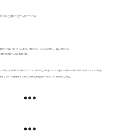
рн за адресную доставку.
ся исключительно через грузовое отделение.
равления доставки.
ной договоренности с менеджером и при наличии товара на складе.
за уточняйте в мессенджерах или по телефону.