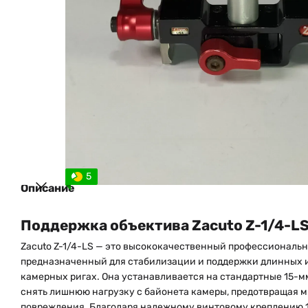
5
Описание
Поддержка объектива Zacuto Z-1/4-LS 
Zacuto Z-1/4-LS — это высококачественный профессиональн
предназначенный для стабилизации и поддержки длинных 
камерных ригах. Она устанавливается на стандартные 15-мм
снять лишнюю нагрузку с байонета камеры, предотвращая 
повреждения. Благодаря надежному винтовому креплению 1