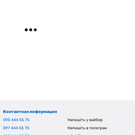
Контактная информация
095 444 55 75
Напишіть у вайбер
097 444 55 75
Напишіть в телеграм