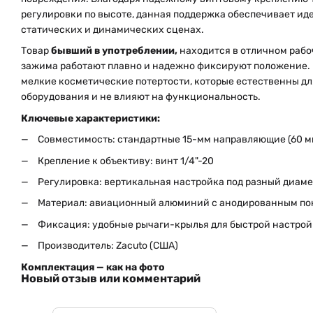
регулировки по высоте, данная поддержка обеспечивает и
статических и динамических сценах.
Товар
бывший в употреблении,
находится в отличном раб
зажима работают плавно и надежно фиксируют положение. 
мелкие косметические потертости, которые естественны д
оборудования и не влияют на функциональность.
Ключевые характеристики:
Совместимость: стандартные 15-мм направляющие (60 
Крепление к объективу: винт 1/4"-20
Регулировка: вертикальная настройка под разный диаме
Материал: авиационный алюминий с анодированным п
Фиксация: удобные рычаги-крылья для быстрой настрой
Производитель: Zacuto (США)
Комплектация — как на фото
Новый отзыв или комментарий