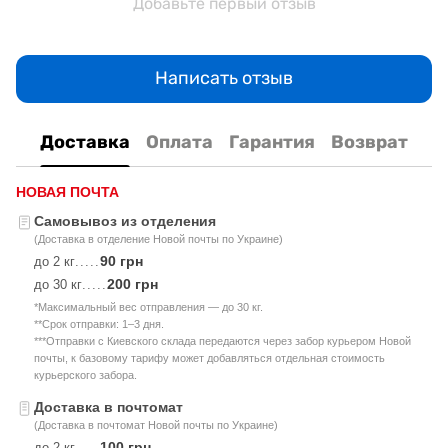
Добавьте первый отзыв
Написать отзыв
Доставка
Оплата
Гарантия
Возврат
НОВАЯ ПОЧТА
Самовывоз из отделения
(Доставка в отделение Новой почты по Украине)
90 грн
до 2 кг
.....
200 грн
до 30 кг
.....
*Максимальный вес отправления — до 30 кг.
**Срок отправки: 1–3 дня.
***Отправки с Киевского склада передаются через забор курьером Новой
почты, к базовому тарифу может добавляться отдельная стоимость
курьерского забора.
Доставка в почтомат
(Доставка в почтомат Новой почты по Украине)
100 грн
до 2 кг
.....