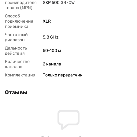
производителя
SKP 500 G4-CW
товара (MPN)
Способ
подключения
XLR
приемника
Частотный
5.8 GHz
диапазон
Дальность
50-100 м
действия
Количество
2 канала
каналов
Комплектация
Только передатчик
Отзывы