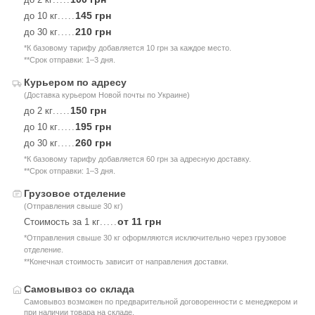
145 грн
до 10 кг
.....
210 грн
до 30 кг
.....
*К базовому тарифу добавляется 10 грн за каждое место.
**Срок отправки: 1–3 дня.
Курьером по адресу
(Доставка курьером Новой почты по Украине)
150 грн
до 2 кг
.....
195 грн
до 10 кг
.....
260 грн
до 30 кг
.....
*К базовому тарифу добавляется 60 грн за адресную доставку.
**Срок отправки: 1–3 дня.
Грузовое отделение
(Отправления свыше 30 кг)
от 11 грн
Стоимость за 1 кг
.....
*Отправления свыше 30 кг оформляются исключительно через грузовое
отделение.
**Конечная стоимость зависит от направления доставки.
Самовывоз со склада
Самовывоз возможен по предварительной договоренности с менеджером и
при наличии товара на складе.