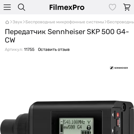
Звук
Беспроводные микрофонные системы
Беспроводны
Передатчик Sennheiser SKP 500 G4-
CW
Артикул:
11755
Оставить отзыв