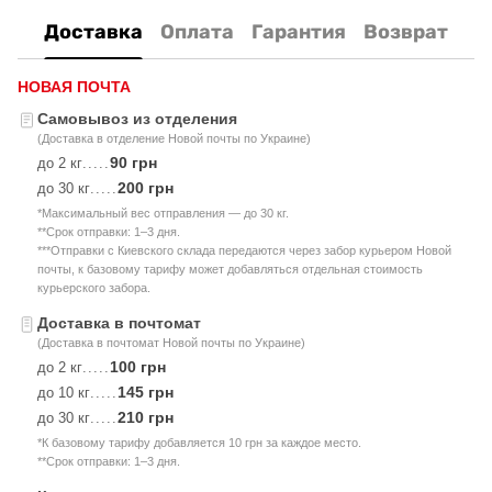
Доставка
Оплата
Гарантия
Возврат
НОВАЯ ПОЧТА
Самовывоз из отделения
(Доставка в отделение Новой почты по Украине)
90 грн
до 2 кг
.....
200 грн
до 30 кг
.....
*Максимальный вес отправления — до 30 кг.
**Срок отправки: 1–3 дня.
***Отправки с Киевского склада передаются через забор курьером Новой
почты, к базовому тарифу может добавляться отдельная стоимость
курьерского забора.
Доставка в почтомат
(Доставка в почтомат Новой почты по Украине)
100 грн
до 2 кг
.....
145 грн
до 10 кг
.....
210 грн
до 30 кг
.....
*К базовому тарифу добавляется 10 грн за каждое место.
**Срок отправки: 1–3 дня.