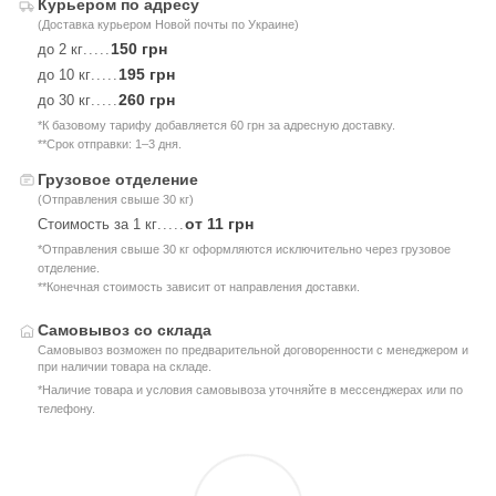
Курьером по адресу
(Доставка курьером Новой почты по Украине)
150 грн
до 2 кг
.....
195 грн
до 10 кг
.....
260 грн
до 30 кг
.....
*К базовому тарифу добавляется 60 грн за адресную доставку.
**Срок отправки: 1–3 дня.
Грузовое отделение
(Отправления свыше 30 кг)
от 11 грн
Стоимость за 1 кг
.....
*Отправления свыше 30 кг оформляются исключительно через грузовое
отделение.
**Конечная стоимость зависит от направления доставки.
Самовывоз со склада
Самовывоз возможен по предварительной договоренности с менеджером и
при наличии товара на складе.
*Наличие товара и условия самовывоза уточняйте в мессенджерах или по
телефону.