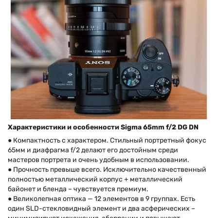
Характеристики и особенности Sigma 65mm f/2 DG DN
● Компактность с характером. Стильный портретный фокус
65мм и диафрагма f/2 делают его достойным среди
мастеров портрета и очень удобным в использовании.
● Прочность превыше всего. Исключительно качественный
полностью металлический корпус + металлический
байонет и бленда – чувствуется премиум.
● Великолепная оптика — 12 элементов в 9 группах. Есть
один SLD-стекловидный элемент и два асферических –