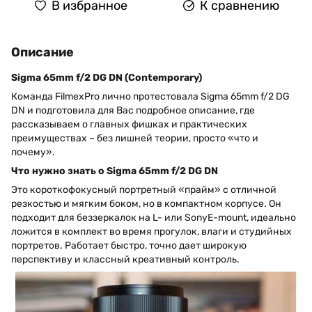
В избранное
К сравнению
Описание
Sigma 65mm f/2 DG DN (Contemporary)
Команда FilmexPro лично протестовала Sigma 65mm f/2 DG
DN и подготовила для Вас подробное описание, где
рассказываем о главных фишках и практических
преимуществах – без лишней теории, просто «что и
почему».
Что нужно знать о Sigma 65mm f/2 DG DN
Это короткофокусный портретный «прайм» с отличной
резкостью и мягким боком, но в компактном корпусе. Он
подходит для беззеркалок на L- или SonyE-mount, идеально
ложится в комплект во время прогулок, влаги и студийных
портретов. Работает быстро, точно дает широкую
перспективу и классный креативный контроль.