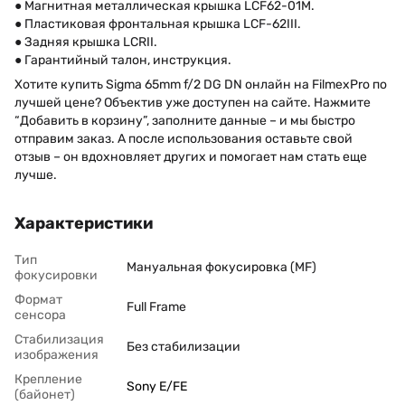
● Магнитная металлическая крышка LCF62-01M.
● Пластиковая фронтальная крышка LCF-62III.
● Задняя крышка LCRII.
● Гарантийный талон, инструкция.
Хотите купить Sigma 65mm f/2 DG DN онлайн на FilmexPro по
лучшей цене? Объектив уже доступен на сайте. Нажмите
“Добавить в корзину”, заполните данные – и мы быстро
отправим заказ. А после использования оставьте свой
отзыв – он вдохновляет других и помогает нам стать еще
лучше.
Характеристики
Тип
Мануальная фокусировка (MF)
фокусировки
Формат
Full Frame
сенсора
Стабилизация
Без стабилизации
изображения
Крепление
Sony E/FE
(байонет)