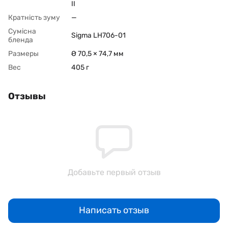
II
Кратність зуму
—
Сумісна
Sigma LH706-01
бленда
Размеры
Ø 70,5 × 74,7 мм
Вес
405 г
Отзывы
Добавьте первый отзыв
Написать отзыв