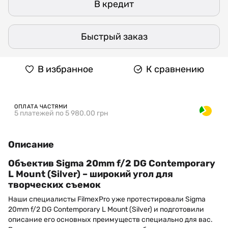
В кредит
Быстрый заказ
В избранное
К сравнению
ОПЛАТА ЧАСТЯМИ
5 платежей по 5 980.00 грн
Описание
Объектив Sigma 20mm f/2 DG Contemporary
L Mount (Silver) – широкий угол для
творческих съемок
Наши специалисты FilmexPro уже протестировали Sigma
20mm f/2 DG Contemporary L Mount (Silver) и подготовили
описание его основных преимуществ специально для вас.