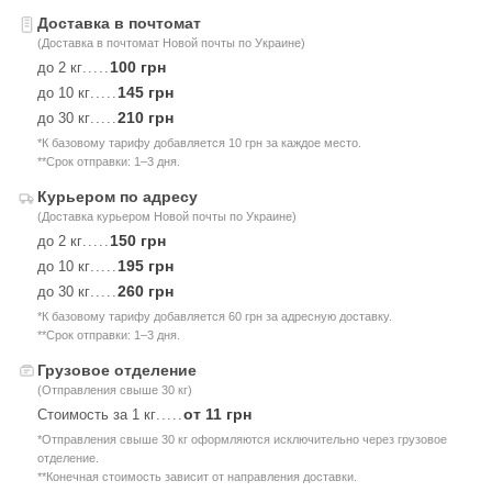
Доставка в почтомат
(Доставка в почтомат Новой почты по Украине)
100 грн
до 2 кг
.....
145 грн
до 10 кг
.....
210 грн
до 30 кг
.....
*К базовому тарифу добавляется 10 грн за каждое место.
**Срок отправки: 1–3 дня.
Курьером по адресу
(Доставка курьером Новой почты по Украине)
150 грн
до 2 кг
.....
195 грн
до 10 кг
.....
260 грн
до 30 кг
.....
*К базовому тарифу добавляется 60 грн за адресную доставку.
**Срок отправки: 1–3 дня.
Грузовое отделение
(Отправления свыше 30 кг)
от 11 грн
Стоимость за 1 кг
.....
*Отправления свыше 30 кг оформляются исключительно через грузовое
отделение.
**Конечная стоимость зависит от направления доставки.