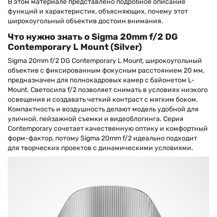
В этом материале представлено подробное описание
функций и характеристик, объясняющих, почему этот
широкоугольный объектив достоин внимания.
Что нужно знать о Sigma 20mm f/2 DG
Contemporary L Mount (Silver)
Sigma 20mm f/2 DG Contemporary L Mount, широкоугольный
объектив с фиксированным фокусным расстоянием 20 мм,
предназначен для полнокадровых камер с байонетом L-
Mount. Светосила f/2 позволяет снимать в условиях низкого
освещения и создавать четкий контраст с мягким боком.
Компактность и воздушность делают модель удобной для
уличной, пейзажной съемки и видеоблогинга. Серия
Contemporary сочетает качественную оптику и комфортный
форм-фактор, потому Sigma 20mm f/2 идеально подходит
для творческих проектов с динамическими условиями.