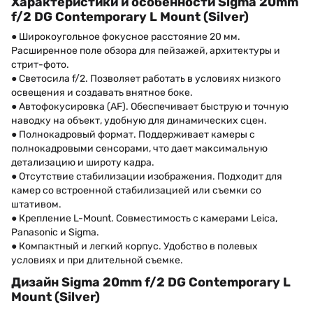
Характеристики и особенности Sigma 20mm
f/2 DG Contemporary L Mount (Silver)
● Широкоугольное фокусное расстояние 20 мм.
Расширенное поле обзора для пейзажей, архитектуры и
стрит-фото.
● Светосила f/2. Позволяет работать в условиях низкого
освещения и создавать внятное боке.
● Автофокусировка (AF). Обеспечивает быструю и точную
наводку на объект, удобную для динамических сцен.
● Полнокадровый формат. Поддерживает камеры с
полнокадровыми сенсорами, что дает максимальную
детализацию и широту кадра.
● Отсутствие стабилизации изображения. Подходит для
камер со встроенной стабилизацией или съемки со
штативом.
● Крепление L-Mount. Совместимость с камерами Leica,
Panasonic и Sigma.
● Компактный и легкий корпус. Удобство в полевых
условиях и при длительной съемке.
Дизайн Sigma 20mm f/2 DG Contemporary L
Mount (Silver)