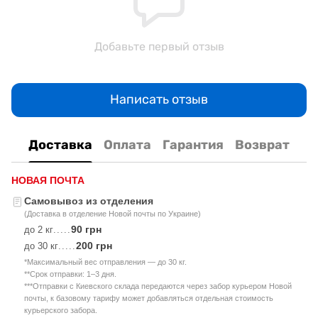
Добавьте первый отзыв
Написать отзыв
Доставка
Оплата
Гарантия
Возврат
НОВАЯ ПОЧТА
Самовывоз из отделения
(Доставка в отделение Новой почты по Украине)
90 грн
до 2 кг
.....
200 грн
до 30 кг
.....
*Максимальный вес отправления — до 30 кг.
**Срок отправки: 1–3 дня.
***Отправки с Киевского склада передаются через забор курьером Новой
почты, к базовому тарифу может добавляться отдельная стоимость
курьерского забора.