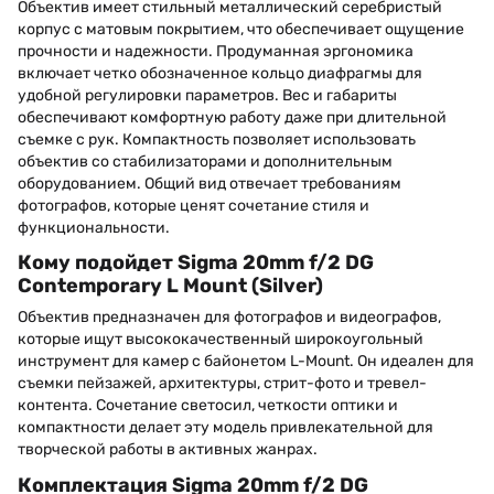
Объектив имеет стильный металлический серебристый
корпус с матовым покрытием, что обеспечивает ощущение
прочности и надежности. Продуманная эргономика
включает четко обозначенное кольцо диафрагмы для
удобной регулировки параметров. Вес и габариты
обеспечивают комфортную работу даже при длительной
съемке с рук. Компактность позволяет использовать
объектив со стабилизаторами и дополнительным
оборудованием. Общий вид отвечает требованиям
фотографов, которые ценят сочетание стиля и
функциональности.
Кому подойдет Sigma 20mm f/2 DG
Contemporary L Mount (Silver)
Объектив предназначен для фотографов и видеографов,
которые ищут высококачественный широкоугольный
инструмент для камер с байонетом L-Mount. Он идеален для
съемки пейзажей, архитектуры, стрит-фото и тревел-
контента. Сочетание светосил, четкости оптики и
компактности делает эту модель привлекательной для
творческой работы в активных жанрах.
Комплектация Sigma 20mm f/2 DG