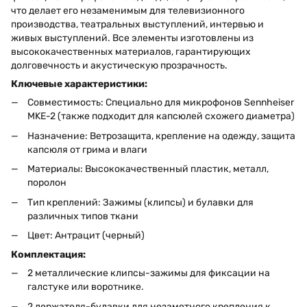
что делает его незаменимым для телевизионного
производства, театральных выступлений, интервью и
живых выступлений. Все элементы изготовлены из
высококачественных материалов, гарантирующих
долговечность и акустическую прозрачность.
Ключевые характеристики:
Совместимость: Специально для микрофонов Sennheiser
MKE-2 (также подходит для капсюлей схожего диаметра)
Назначение: Ветрозащита, крепление на одежду, защита
капсюля от грима и влаги
Материалы: Высококачественный пластик, металл,
поролон
Тип креплений: Зажимы (клипсы) и булавки для
различных типов ткани
Цвет: Антрацит (черный)
Комплектация:
2 металлические клипсы-зажимы для фиксации на
галстуке или воротнике.
2 держателя-булавки для незаметного крепления к