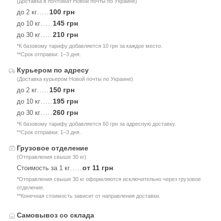
(Доставка в почтомат Новой почты по Украине)
100 грн
до 2 кг
.....
145 грн
до 10 кг
.....
210 грн
до 30 кг
.....
*К базовому тарифу добавляется 10 грн за каждое место.
**Срок отправки: 1–3 дня.
Курьером по адресу
(Доставка курьером Новой почты по Украине)
150 грн
до 2 кг
.....
195 грн
до 10 кг
.....
260 грн
до 30 кг
.....
*К базовому тарифу добавляется 60 грн за адресную доставку.
**Срок отправки: 1–3 дня.
Грузовое отделение
(Отправления свыше 30 кг)
от 11 грн
Стоимость за 1 кг
.....
*Отправления свыше 30 кг оформляются исключительно через грузовое
отделение.
**Конечная стоимость зависит от направления доставки.
Самовывоз со склада