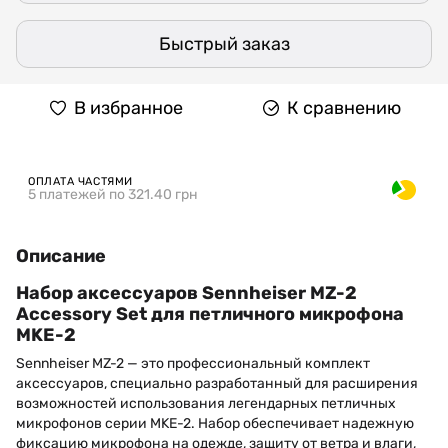
Быстрый заказ
В избранное
К сравнению
ОПЛАТА ЧАСТЯМИ
5 платежей по 321.40 грн
Описание
Набор аксессуаров Sennheiser MZ-2
Accessory Set для петличного микрофона
MKE-2
Sennheiser MZ-2 — это профессиональный комплект
аксессуаров, специально разработанный для расширения
возможностей использования легендарных петличных
микрофонов серии MKE-2. Набор обеспечивает надежную
фиксацию микрофона на одежде, защиту от ветра и влаги,