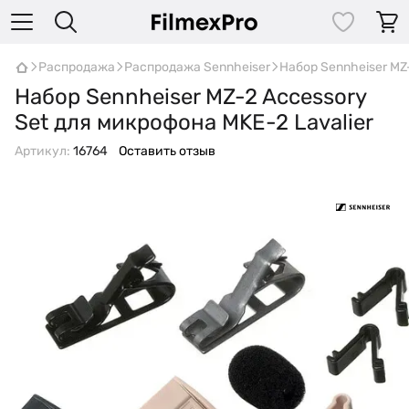
Распродажа
Распродажа Sennheiser
Набор Sennheiser MZ
Набор Sennheiser MZ-2 Accessory
Set для микрофона MKE-2 Lavalier
Артикул:
16764
Оставить отзыв