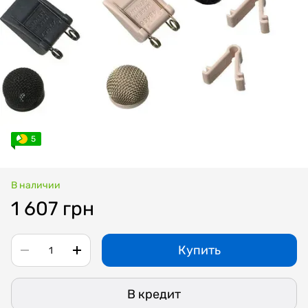
5
В наличии
1 607 грн
Купить
В кредит