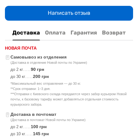
Написать отзыв
Доставка
Оплата
Гарантия
Возврат
НОВАЯ ПОЧТА
Самовывоз из отделения
(Доставка в отделение Новой почты по Украине)
90 грн
до 2 кг
.....
200 грн
до 30 кг
.....
*Максимальный вес отправления — до 30 кг.
**Срок отправки: 1–3 дня.
***Отправки с Киевского склада передаются через забор курьером Новой
почты, к базовому тарифу может добавляться отдельная стоимость
курьерского забора.
Доставка в почтомат
(Доставка в почтомат Новой почты по Украине)
100 грн
до 2 кг
.....
145 грн
до 10 кг
.....