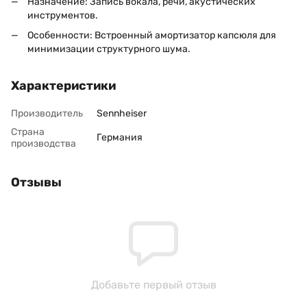
Назначение: Запись вокала, речи, акустических
инструментов.
Особенности: Встроенный амортизатор капсюля для
минимизации структурного шума.
Характеристики
Производитель
Sennheiser
Страна
Германия
производства
Отзывы
Добавьте первый отзыв