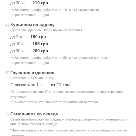
210 грн
до 30 кг
.....
*К базовому тарифу добавляется 10 грн за каждое место.
**Срок отправки: 1–3 дня.
Курьером по адресу
(Доставка курьером Новой почты по Украине)
150 грн
до 2 кг
.....
195 грн
до 10 кг
.....
260 грн
до 30 кг
.....
*К базовому тарифу добавляется 60 грн за адресную доставку.
**Срок отправки: 1–3 дня.
Грузовое отделение
(Отправления свыше 30 кг)
от 11 грн
Стоимость за 1 кг
.....
*Отправления свыше 30 кг оформляются исключительно через грузовое
отделение.
**Конечная стоимость зависит от направления доставки.
Самовывоз со склада
Самовывоз возможен по предварительной договоренности с менеджером и
при наличии товара на складе.
*Наличие товара и условия самовывоза уточняйте в мессенджерах или по
телефону.