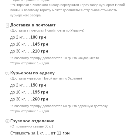
***Отправки с Киевского склада передаются через забор курьером Новой
почты, к базовому тарифу может добавляться отдельная стоимость
курьерского забора.
Доставка в почтомат
(Доставка в почтомат Новой почты по Украине)
100 грн
до 2 кг
.....
145 грн
до 10 кг
.....
210 грн
до 30 кг
.....
*К базовому тарифу добавляется 10 грн за каждое место.
**Срок отправки: 1–3 дня.
Курьером по адресу
(Доставка курьером Новой почты по Украине)
150 грн
до 2 кг
.....
195 грн
до 10 кг
.....
260 грн
до 30 кг
.....
*К базовому тарифу добавляется 60 грн за адресную доставку.
**Срок отправки: 1–3 дня.
Грузовое отделение
(Отправления свыше 30 кг)
от 11 грн
Стоимость за 1 кг
.....