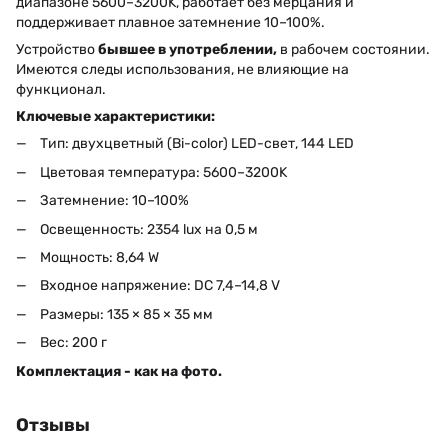
диапазоне 5600–3200K, работает без мерцания и
поддерживает плавное затемнение 10–100%.
Устройство
бывшее в употреблении,
в рабочем состоянии.
Имеются следы использования, не влияющие на
функционал.
Ключевые характеристики:
Тип: двухцветный (Bi-color) LED-свет, 144 LED
Цветовая температура: 5600–3200K
Затемнение: 10–100%
Освещенность: 2354 lux на 0,5 м
Мощность: 8,64 W
Входное напряжение: DC 7,4–14,8 V
Размеры: 135 × 85 × 35 мм
Вес: 200 г
Комплектация - как на фото.
Отзывы