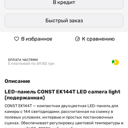
В кредит
Быстрый заказ
В избранное
К сравнению
ОПЛАТА ЧАСТЯМИ
5 платежей по 69.80 грн
Описание
LED-панель CONST EK144T LED camera light
(подержанная)
CONST EK144T — компактная двухцветная LED-панель для
камеры с 144 светодиодами, рассчитанная на съемку в
полевых условиях, интервью и простых постановочных
сценах. Обеспечивает регулировку цветовой температуры в