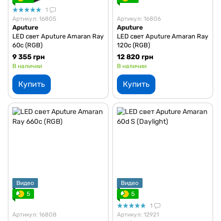
1
Артикул: 16805
Артикул: 16806
Aputure
Aputure
LED свет Aputure Amaran Ray
LED свет Aputure Amaran Ray
60c (RGB)
120c (RGB)
9 355 грн
12 820 грн
В наличии
В наличии
Купить
Купить
Видео
Видео
5
5
1
Артикул: 16808
Артикул: 12921