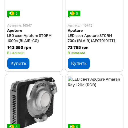
5
5
Артикул: 14547
Артикул: 16743
Aputure
Aputure
LED свет Aputure STORM
LED свет Aputure STORM
1000c (BLAIR-CG)
700x (BLAIR) (AP0701017T)
143 550 грн
73 755 грн
В наличии
В наличии
Купить
Купить
5
5