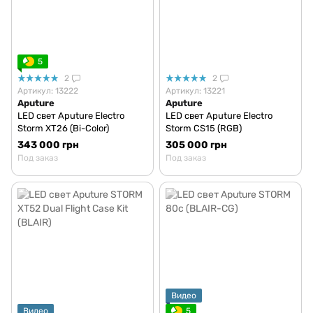
5
2
2
Артикул: 13222
Артикул: 13221
Aputure
Aputure
LED свет Aputure Electro
LED свет Aputure Electro
Storm XT26 (Bi-Color)
Storm CS15 (RGB)
343 000 грн
305 000 грн
Под заказ
Под заказ
Видео
Видео
5