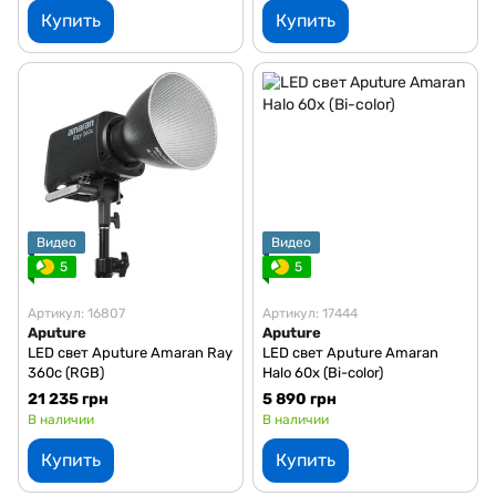
Купить
Купить
Видео
Видео
5
5
Артикул: 16807
Артикул: 17444
Aputure
Aputure
LED свет Aputure Amaran Ray
LED свет Aputure Amaran
360c (RGB)
Halo 60x (Bi-color)
21 235 грн
5 890 грн
В наличии
В наличии
Купить
Купить