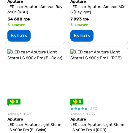
Aputure
Aputure
LED свет Aputure Amaran Ray
LED свет Aputure Amaran 60d
660c (RGB)
S (Daylight)
34 600 грн
7 993 грн
В наличии
В наличии
Купить
Купить
5
5
2
Артикул: 11760
Артикул: 13777
Aputure
Aputure
LED свет Aputure Light Storm
LED свет Aputure Light Storm
LS 600x Pro (Bi-Color)
LS 600c Pro II (RGB)