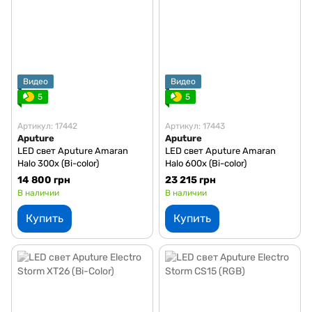
Видео
Видео
5
5
Артикул: 17442
Артикул: 17443
Aputure
Aputure
LED свет Aputure Amaran
LED свет Aputure Amaran
Halo 300x (Bi-color)
Halo 600x (Bi-color)
14 800 грн
23 215 грн
В наличии
В наличии
Купить
Купить