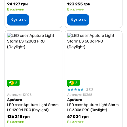
94 127 грн
123 255 грн
В наличии
В наличии
Купить
Купить
5
5
2
Артикул: 12108
Артикул: 10368
Aputure
Aputure
LED свет Aputure Light Storm
LED свет Aputure Light Storm
LS 1200d PRO (Daylight)
LS 600d PRO (Daylight)
136 318 грн
67 024 грн
В наличии
В наличии