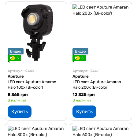
Видео
Видео
5
5
Артикул: 17440
Артикул: 17441
Aputure
Aputure
LED свет Aputure Amaran
LED свет Aputure Amaran
Halo 100x (Bi-color)
Halo 200x (Bi-color)
8 365 грн
12 325 грн
В наличии
В наличии
Купить
Купить