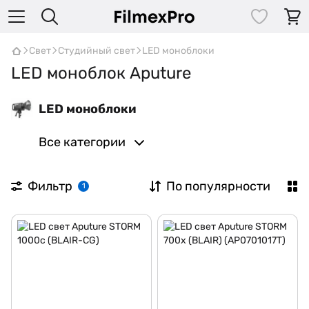
Свет
Студийный свет
LED моноблоки
LED моноблок Aputure
LED моноблоки
Все категории
Фильтр
По популярности
1