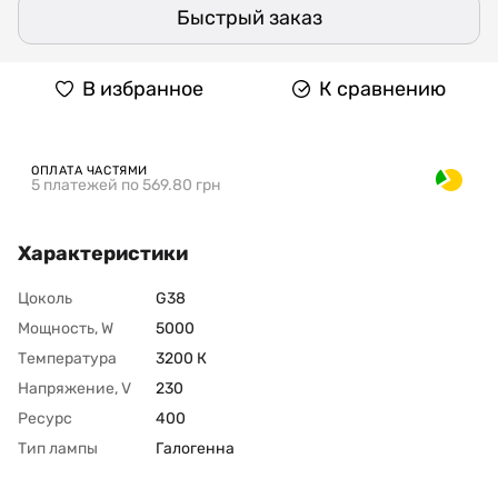
Быстрый заказ
В избранное
К сравнению
ОПЛАТА ЧАСТЯМИ
5 платежей по 569.80 грн
Характеристики
Цоколь
G38
Мощность, W
5000
Температура
3200 К
Напряжение, V
230
Ресурс
400
Тип лампы
Галогенна