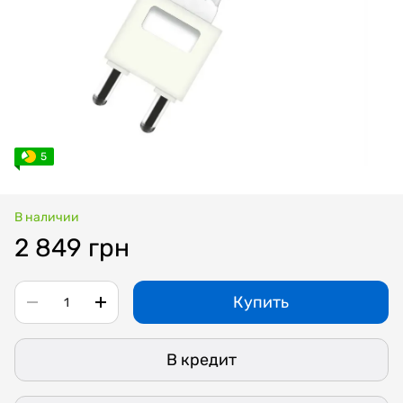
5
В наличии
2 849 грн
Купить
В кредит