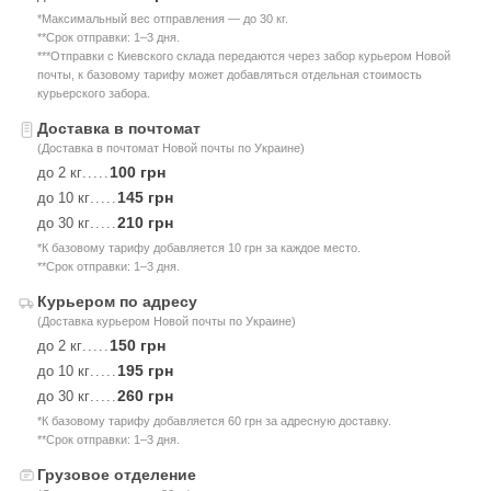
*Максимальный вес отправления — до 30 кг.
**Срок отправки: 1–3 дня.
***Отправки с Киевского склада передаются через забор курьером Новой
почты, к базовому тарифу может добавляться отдельная стоимость
курьерского забора.
Доставка в почтомат
(Доставка в почтомат Новой почты по Украине)
100 грн
до 2 кг
.....
145 грн
до 10 кг
.....
210 грн
до 30 кг
.....
*К базовому тарифу добавляется 10 грн за каждое место.
**Срок отправки: 1–3 дня.
Курьером по адресу
(Доставка курьером Новой почты по Украине)
150 грн
до 2 кг
.....
195 грн
до 10 кг
.....
260 грн
до 30 кг
.....
*К базовому тарифу добавляется 60 грн за адресную доставку.
**Срок отправки: 1–3 дня.
Грузовое отделение