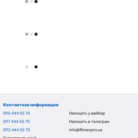
Контактная информация
095 444 55 75
Напишіть у вайбер
097 444 55 75
Напишіть в телеграм
093 444 55 75
info@filmexpro.ua