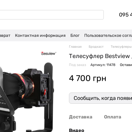
095 
зврат
Контактная информация
Блог
Пользовательское сог
Главная
Бродкаст
Телесуфлеры
Телесуфлер Bestview 
Под заказ
Артикул: 11478
Остави
4 700 грн
Сообщить, когда появ
Доставка
Оплата
Видео